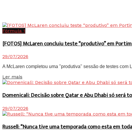
Fórmula 1
[FOTOS] McLaren concluiu teste “produtivo” em Portim
29/07/2026
A McLaren completou uma "produtiva" sessão de testes com Lan
Details
Ler mais
Domenicali: Decisão sobre Qatar e Abu Dhabi só será
29/07/2026
Russell: “Nunca tive uma temporada como esta em toda 