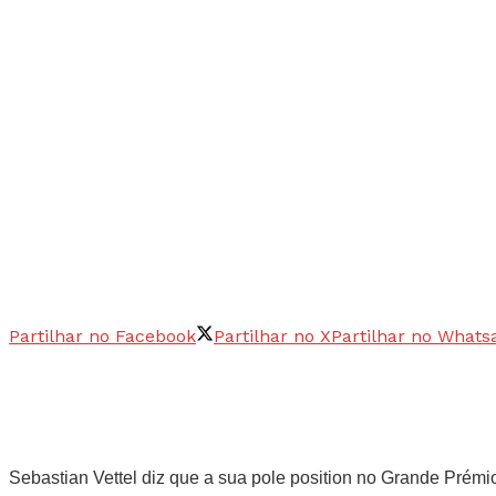
Partilhar no Facebook
Partilhar no X
Partilhar no Whats
Sebastian Vettel diz que a sua pole position no Grande Prémio