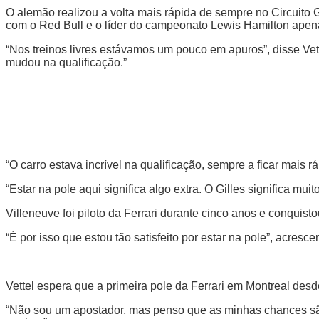
O alemão realizou a volta mais rápida de sempre no Circuito 
com o Red Bull e o líder do campeonato Lewis Hamilton apen
“Nos treinos livres estávamos um pouco em apuros”, disse Vette
mudou na qualificação.”
“O carro estava incrível na qualificação, sempre a ficar mais 
“Estar na pole aqui significa algo extra. O Gilles significa m
Villeneuve foi piloto da Ferrari durante cinco anos e conquist
“É por isso que estou tão satisfeito por estar na pole”, acresc
Vettel espera que a primeira pole da Ferrari em Montreal desd
“Não sou um apostador, mas penso que as minhas chances são m