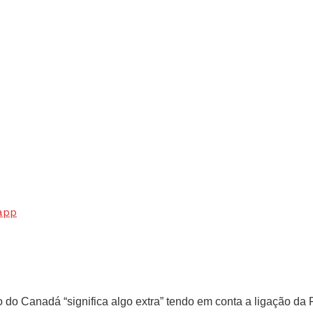
app
 do Canadá “significa algo extra” tendo em conta a ligação da F