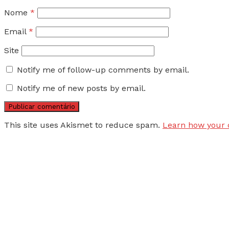
Nome
*
Email
*
Site
Notify me of follow-up comments by email.
Notify me of new posts by email.
This site uses Akismet to reduce spam.
Learn how your 