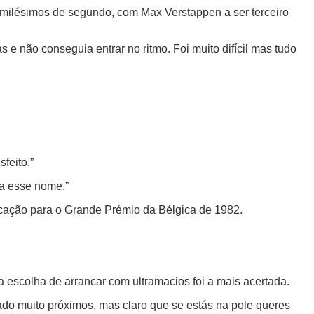
93 milésimos de segundo, com Max Verstappen a ser terceiro
 e não conseguia entrar no ritmo. Foi muito difícil mas tudo
feito.”
o a esse nome.”
lificação para o Grande Prémio da Bélgica de 1982.
 a escolha de arrancar com ultramacios foi a mais acertada.
ado muito próximos, mas claro que se estás na pole queres