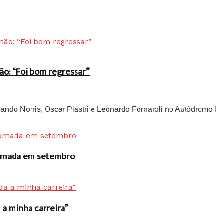
ão: “Foi bom regressar”
do Norris, Oscar Piastri e Leonardo Fornaroli no Autódromo In
 tomada em setembro
a minha carreira”