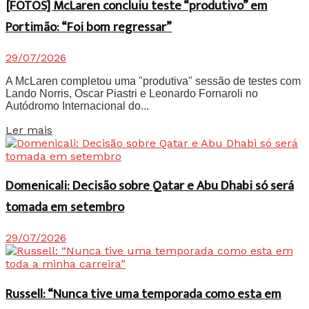
[FOTOS] McLaren concluiu teste “produtivo” em
Portimão: “Foi bom regressar”
29/07/2026
A McLaren completou uma "produtiva" sessão de testes com
Lando Norris, Oscar Piastri e Leonardo Fornaroli no
Autódromo Internacional do...
Details
Ler mais
Domenicali: Decisão sobre Qatar e Abu Dhabi só será
tomada em setembro
29/07/2026
Russell: “Nunca tive uma temporada como esta em