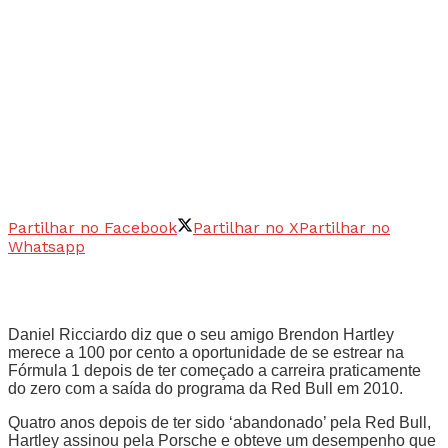
Partilhar no Facebook
Partilhar no X
Partilhar no
Whatsapp
Daniel Ricciardo diz que o seu amigo Brendon Hartley
merece a 100 por cento a oportunidade de se estrear na
Fórmula 1 depois de ter começado a carreira praticamente
do zero com a saída do programa da Red Bull em 2010.
Quatro anos depois de ter sido ‘abandonado’ pela Red Bull,
Hartley assinou pela Porsche e obteve um desempenho que