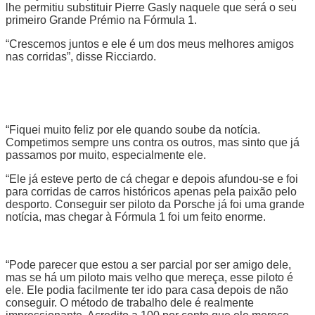
lhe permitiu substituir Pierre Gasly naquele que será o seu
primeiro Grande Prémio na Fórmula 1.
“Crescemos juntos e ele é um dos meus melhores amigos
nas corridas”, disse Ricciardo.
“Fiquei muito feliz por ele quando soube da notícia.
Competimos sempre uns contra os outros, mas sinto que já
passamos por muito, especialmente ele.
“Ele já esteve perto de cá chegar e depois afundou-se e foi
para corridas de carros históricos apenas pela paixão pelo
desporto. Conseguir ser piloto da Porsche já foi uma grande
notícia, mas chegar à Fórmula 1 foi um feito enorme.
“Pode parecer que estou a ser parcial por ser amigo dele,
mas se há um piloto mais velho que mereça, esse piloto é
ele. Ele podia facilmente ter ido para casa depois de não
conseguir. O método de trabalho dele é realmente