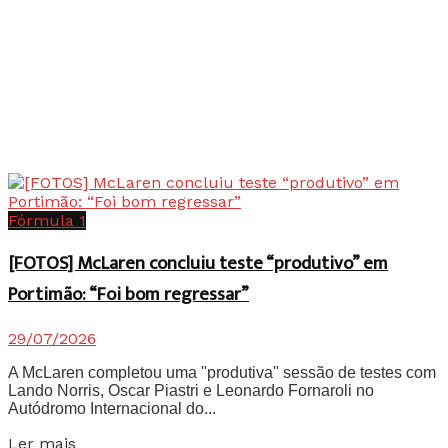
Fórmula 1
[FOTOS] McLaren concluiu teste “produtivo” em
Portimão: “Foi bom regressar”
29/07/2026
A McLaren completou uma "produtiva" sessão de testes com
Lando Norris, Oscar Piastri e Leonardo Fornaroli no
Autódromo Internacional do...
Details
Ler mais