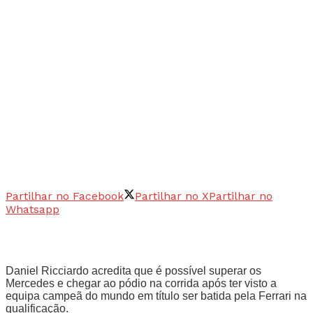
Partilhar no Facebook
Partilhar no X
Partilhar no
Whatsapp
Daniel Ricciardo acredita que é possível superar os
Mercedes e chegar ao pódio na corrida após ter visto a
equipa campeã do mundo em título ser batida pela Ferrari na
qualificação.