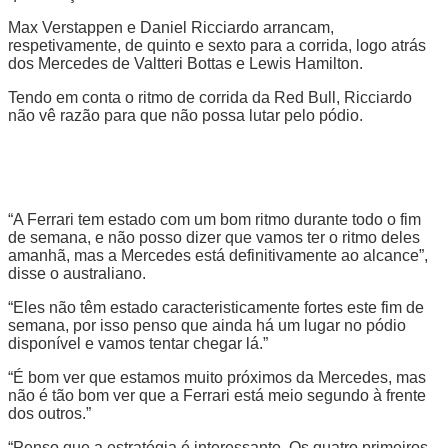
Max Verstappen e Daniel Ricciardo arrancam,
respetivamente, de quinto e sexto para a corrida, logo atrás
dos Mercedes de Valtteri Bottas e Lewis Hamilton.
Tendo em conta o ritmo de corrida da Red Bull, Ricciardo
não vê razão para que não possa lutar pelo pódio.
“A Ferrari tem estado com um bom ritmo durante todo o fim
de semana, e não posso dizer que vamos ter o ritmo deles
amanhã, mas a Mercedes está definitivamente ao alcance”,
disse o australiano.
“Eles não têm estado caracteristicamente fortes este fim de
semana, por isso penso que ainda há um lugar no pódio
disponível e vamos tentar chegar lá.”
“É bom ver que estamos muito próximos da Mercedes, mas
não é tão bom ver que a Ferrari está meio segundo à frente
dos outros.”
“Penso que a estratégia é interessante. Os quatro primeiros