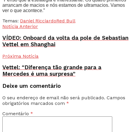
arrancam de macios e nós estamos de ultramacios. Vamos
ver o que acontece.”
Temas:
Daniel Ricciardo
Red Bull
Notícia Anterior
VÍDEO: Onboard da volta da pole de Sebastian
Vettel em Shanghai
Próxima Notícia
Vettel: “Diferença tão grande para a
Mercedes é uma surpresa”
Deixe um comentário
O seu endereço de email não será publicado.
Campos
obrigatórios marcados com
*
Comentário
*