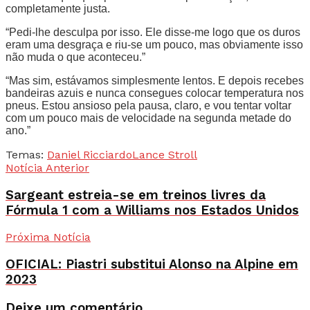
completamente justa.
“Pedi-lhe desculpa por isso. Ele disse-me logo que os duros
eram uma desgraça e riu-se um pouco, mas obviamente isso
não muda o que aconteceu.”
“Mas sim, estávamos simplesmente lentos. E depois recebes
bandeiras azuis e nunca consegues colocar temperatura nos
pneus. Estou ansioso pela pausa, claro, e vou tentar voltar
com um pouco mais de velocidade na segunda metade do
ano.”
Temas:
Daniel Ricciardo
Lance Stroll
Notícia Anterior
Sargeant estreia-se em treinos livres da
Fórmula 1 com a Williams nos Estados Unidos
Próxima Notícia
OFICIAL: Piastri substitui Alonso na Alpine em
2023
Deixe um comentário