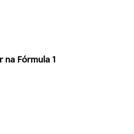
r na Fórmula 1