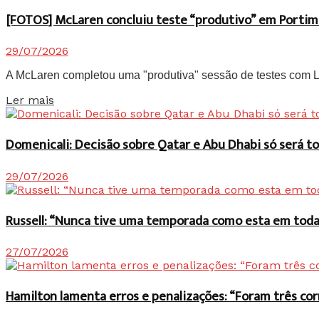
[FOTOS] McLaren concluiu teste “produtivo” em Portim
29/07/2026
A McLaren completou uma "produtiva" sessão de testes com Lan
Details
Ler mais
Domenicali: Decisão sobre Qatar e Abu Dhabi só será
29/07/2026
Russell: “Nunca tive uma temporada como esta em toda 
27/07/2026
Hamilton lamenta erros e penalizações: “Foram três co