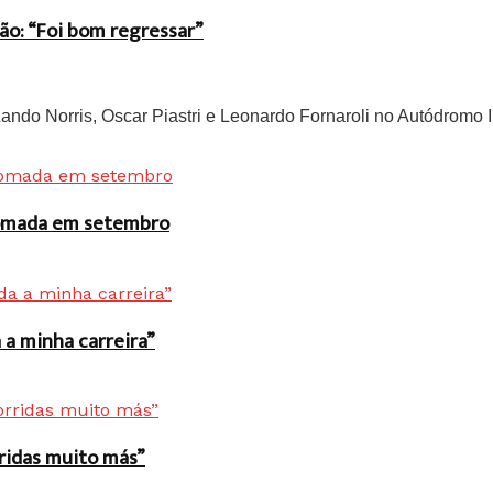
ão: “Foi bom regressar”
do Norris, Oscar Piastri e Leonardo Fornaroli no Autódromo In
 tomada em setembro
a minha carreira”
rridas muito más”