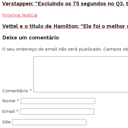
Verstappen: “Excluindo os 75 segundos no Q3, 
Próxima Notícia
Vettel e o título de Hamilton: “Ele foi o melhor
Deixe um comentário
O seu endereço de email não será publicado.
Campos ob
Comentário
*
Nome
*
Email
*
Site