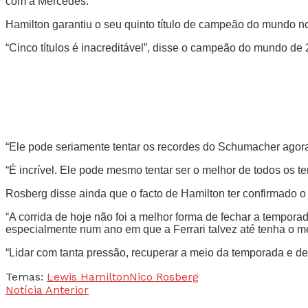
com a Mercedes.
Hamilton garantiu o seu quinto título de campeão do mundo no
“Cinco títulos é inacreditável”, disse o campeão do mundo d
“Ele pode seriamente tentar os recordes do Schumacher agora. 
“É incrível. Ele pode mesmo tentar ser o melhor de todos os t
Rosberg disse ainda que o facto de Hamilton ter confirmado o 
“A corrida de hoje não foi a melhor forma de fechar a tempor
especialmente num ano em que a Ferrari talvez até tenha o me
“Lidar com tanta pressão, recuperar a meio da temporada e des
Temas:
Lewis Hamilton
Nico Rosberg
Notícia Anterior