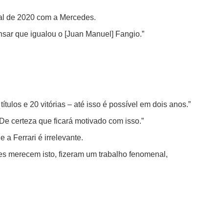
nal de 2020 com a Mercedes.
sar que igualou o [Juan Manuel] Fangio.”
ulos e 20 vitórias – até isso é possível em dois anos.”
 De certeza que ficará motivado com isso.”
a Ferrari é irrelevante.
les merecem isto, fizeram um trabalho fenomenal,