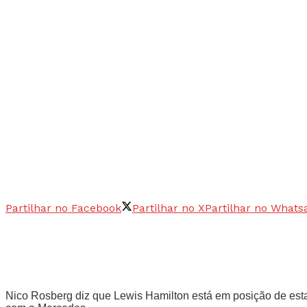
Partilhar no Facebook
Partilhar no X
Partilhar no Whats
Nico Rosberg diz que Lewis Hamilton está em posição de estab