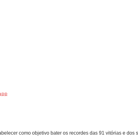
app
elecer como objetivo bater os recordes das 91 vitórias e dos se