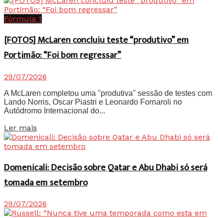
Fórmula 1
[FOTOS] McLaren concluiu teste “produtivo” em
Portimão: “Foi bom regressar”
29/07/2026
A McLaren completou uma "produtiva" sessão de testes com
Lando Norris, Oscar Piastri e Leonardo Fornaroli no
Autódromo Internacional do...
Details
Ler mais
Domenicali: Decisão sobre Qatar e Abu Dhabi só será
tomada em setembro
29/07/2026