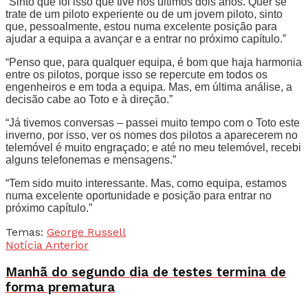
“Sinto que foi isso que tive nos últimos dois anos. Quer se
trate de um piloto experiente ou de um jovem piloto, sinto
que, pessoalmente, estou numa excelente posição para
ajudar a equipa a avançar e a entrar no próximo capítulo.”
“Penso que, para qualquer equipa, é bom que haja harmonia
entre os pilotos, porque isso se repercute em todos os
engenheiros e em toda a equipa. Mas, em última análise, a
decisão cabe ao Toto e à direção.”
“Já tivemos conversas – passei muito tempo com o Toto este
inverno, por isso, ver os nomes dos pilotos a aparecerem no
telemóvel é muito engraçado; e até no meu telemóvel, recebi
alguns telefonemas e mensagens.”
“Tem sido muito interessante. Mas, como equipa, estamos
numa excelente oportunidade e posição para entrar no
próximo capítulo.”
Temas:
George Russell
Notícia Anterior
Manhã do segundo dia de testes termina de
forma prematura