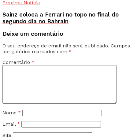
Próxima Notícia
Sainz coloca a Ferrari no topo no final do
segundo dia no Bahrain
Deixe um comentário
O seu endereço de email não será publicado.
Campos
obrigatórios marcados com
*
Comentário
*
Nome
*
Email
*
Site