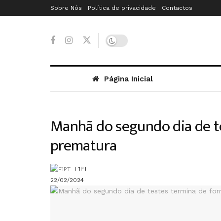
Sobre Nós
Política de privacidade
Contactos
Página Inicial
Manhã do segundo dia de t
prematura
F1PT
22/02/2024