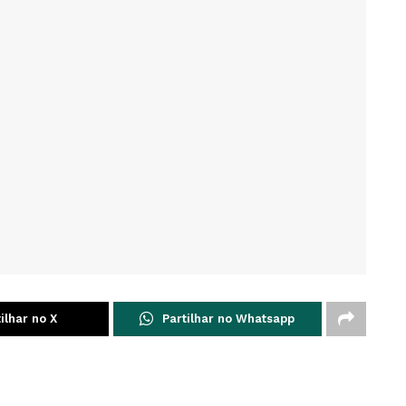
ilhar no X
Partilhar no Whatsapp