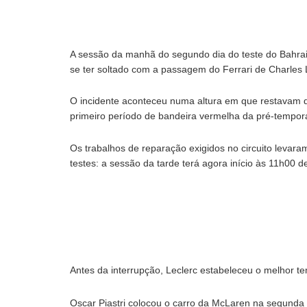
A sessão da manhã do segundo dia do teste do Bahr
se ter soltado com a passagem do Ferrari de Charles 
O incidente aconteceu numa altura em que restavam 
primeiro período de bandeira vermelha da pré-tempor
Os trabalhos de reparação exigidos no circuito levar
testes: a sessão da tarde terá agora início às 11h00 d
Antes da interrupção, Leclerc estabeleceu o melhor t
Oscar Piastri colocou o carro da McLaren na segunda p