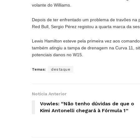
volante do Williams.
Depois de ter enfrentado um problema de travões na p
Red Bull, Sergio Pérez registou a quarta marca da se
Lewis Hamilton esteve pela primeira vez aos comandos
também atingiu a tampa de drenagem na Curva 11, sit
potenciais danos no W15.
Temas:
destaque
Notícia Anterior
Vowles: “Não tenho dúvidas de que o
Kimi Antonelli chegará à Fórmula 1”