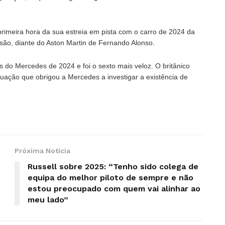
rimeira hora da sua estreia em pista com o carro de 2024 da
ssão, diante do Aston Martin de Fernando Alonso.
 do Mercedes de 2024 e foi o sexto mais veloz. O britânico
uação que obrigou a Mercedes a investigar a existência de
Próxima Notícia
Russell sobre 2025: “Tenho sido colega de
equipa do melhor piloto de sempre e não
estou preocupado com quem vai alinhar ao
meu lado”