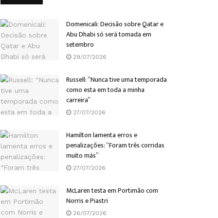
Domenicali: Decisão sobre Qatar e
Abu Dhabi só será tomada em
setembro
29/07/2026
Russell: “Nunca tive uma temporada
como esta em toda a minha
carreira”
27/07/2026
Hamilton lamenta erros e
penalizações: “Foram três corridas
muito más”
27/07/2026
McLaren testa em Portimão com
Norris e Piastri
26/07/2026