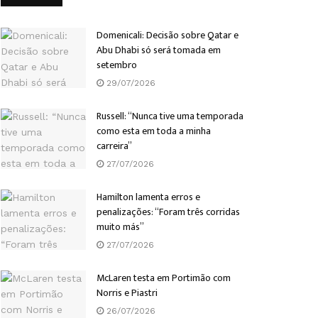
Domenicali: Decisão sobre Qatar e
Abu Dhabi só será tomada em
setembro
29/07/2026
Russell: “Nunca tive uma temporada
como esta em toda a minha
carreira”
27/07/2026
Hamilton lamenta erros e
penalizações: “Foram três corridas
muito más”
27/07/2026
McLaren testa em Portimão com
Norris e Piastri
26/07/2026