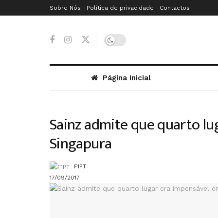
Sobre Nós
Política de privacidade
Contactos
Página Inicial
Sainz admite que quarto lu
Singapura
F1PT
17/09/2017