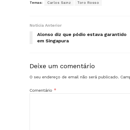
Temas:
Carlos Sainz
Toro Rosso
Notícia Anterior
Alonso diz que pódio estava garantido
em Singapura
Deixe um comentário
O seu endereço de email não será publicado.
Camp
*
Comentário