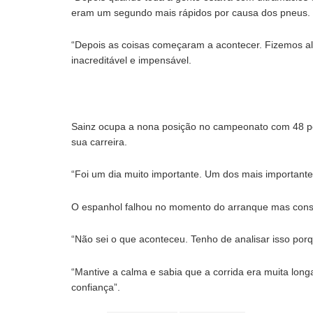
eram um segundo mais rápidos por causa dos pneus.
“Depois as coisas começaram a acontecer. Fizemos a
inacreditável e impensável.
Sainz ocupa a nona posição no campeonato com 48 pon
sua carreira.
“Foi um dia muito importante. Um dos mais importantes
O espanhol falhou no momento do arranque mas conse
“Não sei o que aconteceu. Tenho de analisar isso porq
“Mantive a calma e sabia que a corrida era muita lon
confiança”.