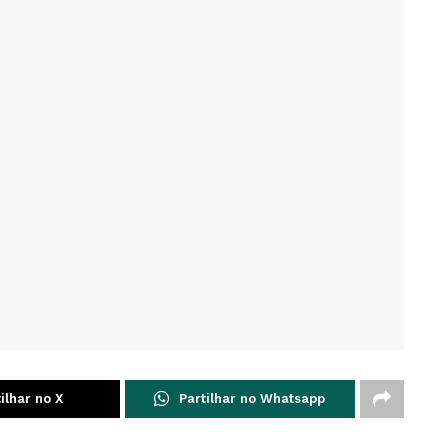
ilhar no X
Partilhar no Whatsapp