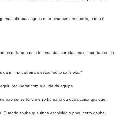
lgumas ultrapassagens e terminamos em quarto, o que é
tos e diz que esta foi uma das corridas mais importantes da
 da minha carreira e estou muito satisfeito.”
guiu recuperar com a ajuda da equipa.
ue não sei se foi um erro humano ou outra coisa qualquer.
ga. Quando soube que tinha escolhido o pneu certo ganhei