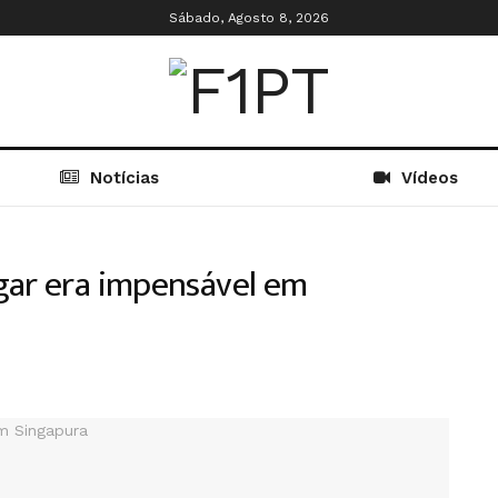
Sábado, Agosto 8, 2026
Notícias
Vídeos
gar era impensável em