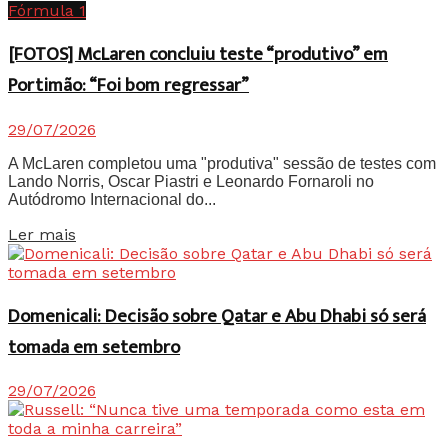
Fórmula 1
[FOTOS] McLaren concluiu teste “produtivo” em
Portimão: “Foi bom regressar”
29/07/2026
A McLaren completou uma "produtiva" sessão de testes com
Lando Norris, Oscar Piastri e Leonardo Fornaroli no
Autódromo Internacional do...
Details
Ler mais
Domenicali: Decisão sobre Qatar e Abu Dhabi só será
tomada em setembro
29/07/2026