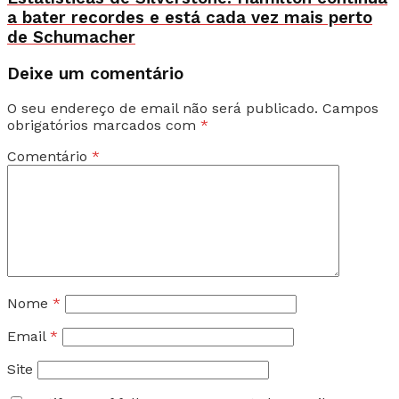
a bater recordes e está cada vez mais perto
de Schumacher
Deixe um comentário
O seu endereço de email não será publicado.
Campos
obrigatórios marcados com
*
Comentário
*
Nome
*
Email
*
Site