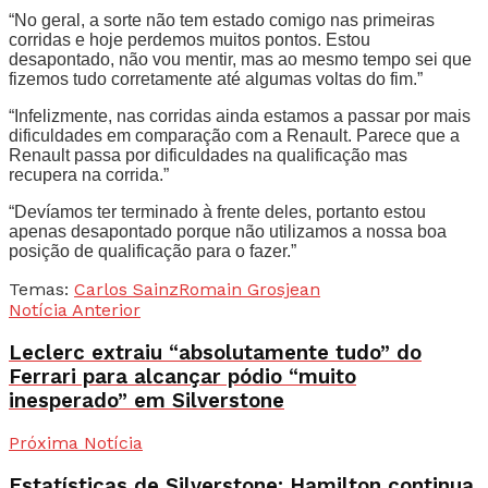
“No geral, a sorte não tem estado comigo nas primeiras
corridas e hoje perdemos muitos pontos. Estou
desapontado, não vou mentir, mas ao mesmo tempo sei que
fizemos tudo corretamente até algumas voltas do fim.”
“Infelizmente, nas corridas ainda estamos a passar por mais
dificuldades em comparação com a Renault. Parece que a
Renault passa por dificuldades na qualificação mas
recupera na corrida.”
“Devíamos ter terminado à frente deles, portanto estou
apenas desapontado porque não utilizamos a nossa boa
posição de qualificação para o fazer.”
Temas:
Carlos Sainz
Romain Grosjean
Notícia Anterior
Leclerc extraiu “absolutamente tudo” do
Ferrari para alcançar pódio “muito
inesperado” em Silverstone
Próxima Notícia
Estatísticas de Silverstone: Hamilton continua