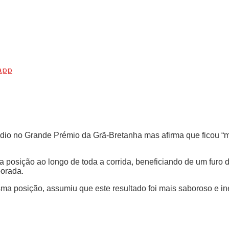
app
dio no Grande Prémio da Grã-Bretanha mas afirma que ficou “mui
posição ao longo de toda a corrida, beneficiando de um furo de
porada.
ma posição, assumiu que este resultado foi mais saboroso e in