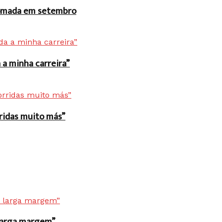
 tomada em setembro
a minha carreira”
rridas muito más”
r larga margem”