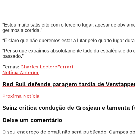
“Estou muito satisfeito com o terceiro lugar, apesar de obvia
gerimos a corrida.”
“É claro que não queremos estar a lutar pelo quarto lugar du
“Penso que extraímos absolutamente tudo da estratégia e do ca
passado.”
Temas:
Charles Leclerc
Ferrari
Notícia Anterior
Red Bull defende paragem tardia de Verstappe
Próxima Notícia
Sainz critica condução de Grosjean e lamenta f
Deixe um comentário
O seu endereço de email não será publicado.
Campos ob