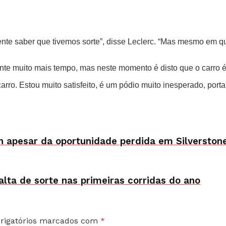
mente saber que tivemos sorte”, disse Leclerc. “Mas mesmo em qu
rante muito mais tempo, mas neste momento é disto que o carro é
rro. Estou muito satisfeito, é um pódio muito inesperado, portan
n apesar da oportunidade perdida em Silverston
alta de sorte nas primeiras corridas do ano
rigatórios marcados com
*