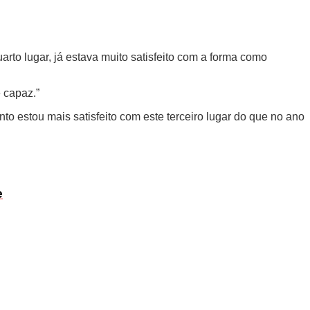
arto lugar, já estava muito satisfeito com a forma como
 capaz.”
to estou mais satisfeito com este terceiro lugar do que no ano
e