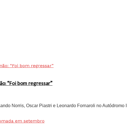
ão: “Foi bom regressar”
do Norris, Oscar Piastri e Leonardo Fornaroli no Autódromo In