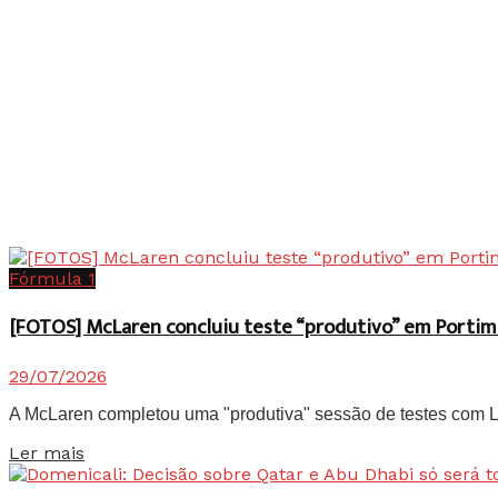
Fórmula 1
[FOTOS] McLaren concluiu teste “produtivo” em Portim
29/07/2026
A McLaren completou uma "produtiva" sessão de testes com Lan
Details
Ler mais