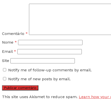
Comentário
*
Nome
*
Email
*
Site
Notify me of follow-up comments by email.
Notify me of new posts by email.
This site uses Akismet to reduce spam.
Learn how your 