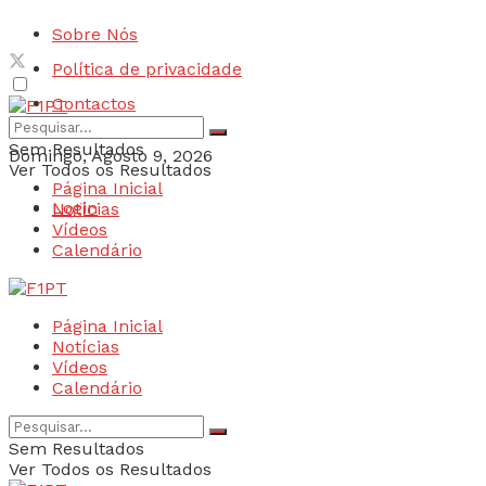
Sobre Nós
Política de privacidade
Contactos
Sem Resultados
Domingo, Agosto 9, 2026
Ver Todos os Resultados
Página Inicial
Login
Notícias
Vídeos
Calendário
Página Inicial
Notícias
Vídeos
Calendário
Sem Resultados
Ver Todos os Resultados