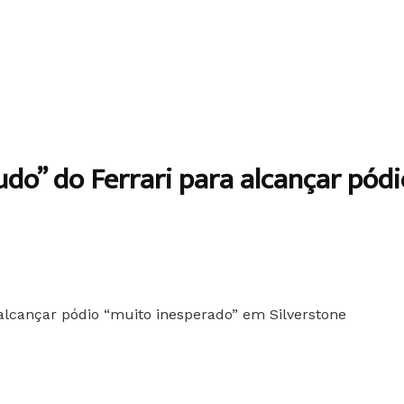
udo” do Ferrari para alcançar pód