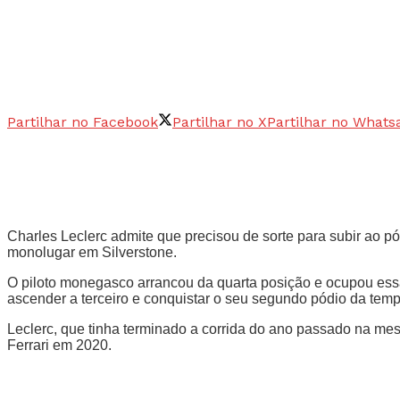
Partilhar no Facebook
Partilhar no X
Partilhar no Whats
Charles Leclerc admite que precisou de sorte para subir ao pó
monolugar em Silverstone.
O piloto monegasco arrancou da quarta posição e ocupou essa 
ascender a terceiro e conquistar o seu segundo pódio da tem
Leclerc, que tinha terminado a corrida do ano passado na mes
Ferrari em 2020.