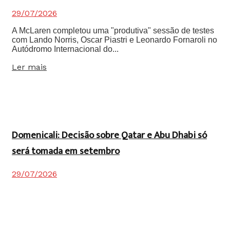
29/07/2026
A McLaren completou uma "produtiva" sessão de testes
com Lando Norris, Oscar Piastri e Leonardo Fornaroli no
Autódromo Internacional do...
Details
Ler mais
Domenicali: Decisão sobre Qatar e Abu Dhabi só
será tomada em setembro
29/07/2026