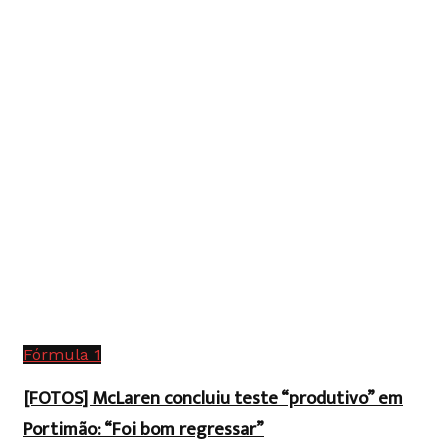
Fórmula 1
[FOTOS] McLaren concluiu teste “produtivo” em
Portimão: “Foi bom regressar”