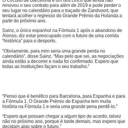
O Circuito de Barcelona é um dos cinco que ainda não
renovou o seu contrato para além de 2019 e pode perder o
seu lugar no calendário para o traçado de Zandvoort, que
tentará acolher o regresso do Grande Prémio da Holanda a
partir do próximo ano.
Sainz, o único espanhol na Fórmula 1 após o abandono de
Alonso, diz estar preocupado com o futuro de uma corrida
“histórica” para o desporto.
“Obviamente, para mim seria uma grande perda no
calendário”, disse Sainz. “Mas pelo que sei, as negociações
ainda estão a decorrer e nada foi confirmado. Espero que
todas as instituições façam o seu trabalho.”
“Penso que é benéfico para Barcelona, para Espanha e para
a Fórmula 1. O Grande Prémio de Espanha tem muita
história na Fórmula 1 e seria uma grande pena perdê-lo.”
“Espero que possam chegar a algum tipo de acordo, talvez
não no próximo ano, porque é tarde demais, mas espero que
decidam algo sobre o futuro.”