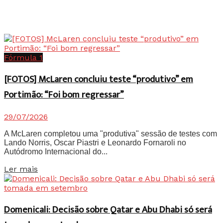
Fórmula 1
[FOTOS] McLaren concluiu teste “produtivo” em
Portimão: “Foi bom regressar”
29/07/2026
A McLaren completou uma "produtiva" sessão de testes com
Lando Norris, Oscar Piastri e Leonardo Fornaroli no
Autódromo Internacional do...
Details
Ler mais
Domenicali: Decisão sobre Qatar e Abu Dhabi só será