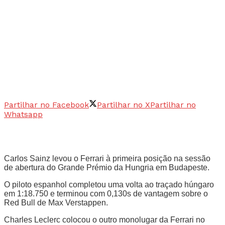
Partilhar no Facebook
Partilhar no X
Partilhar no
Whatsapp
Carlos Sainz levou o Ferrari à primeira posição na sessão
de abertura do Grande Prémio da Hungria em Budapeste.
O piloto espanhol completou uma volta ao traçado húngaro
em 1:18.750 e terminou com 0,130s de vantagem sobre o
Red Bull de Max Verstappen.
Charles Leclerc colocou o outro monolugar da Ferrari no