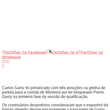
Partilhar no Facebook
Partilhar no X
Partilhar no
Whatsapp
Carlos Sainz foi penalizado com três posições na grelha de
partida para a corrida de Montreal por ter bloqueado Pierre
Gasly na primeira fase da sessão de qualificação.
Os comissários desportivos consideraram que o espanhol da
Ferrari impediu desnecessariamente a passagem de Gasly