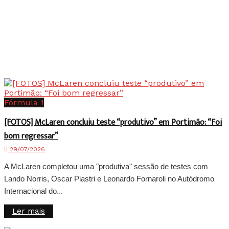
Fórmula 1
[FOTOS] McLaren concluiu teste “produtivo” em Portimão: “Foi
bom regressar”
29/07/2026
A McLaren completou uma "produtiva" sessão de testes com
Lando Norris, Oscar Piastri e Leonardo Fornaroli no Autódromo
Internacional do...
Details
Ler mais