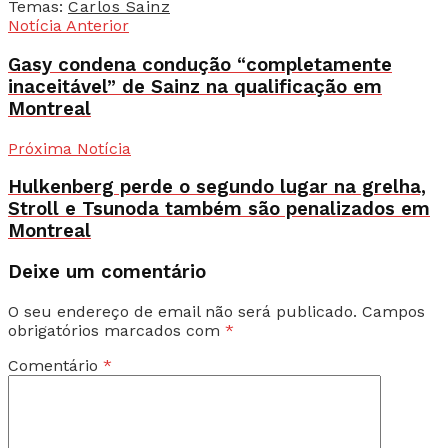
Temas:
Carlos Sainz
Notícia Anterior
Gasy condena condução “completamente
inaceitável” de Sainz na qualificação em
Montreal
Próxima Notícia
Hulkenberg perde o segundo lugar na grelha,
Stroll e Tsunoda também são penalizados em
Montreal
Deixe um comentário
O seu endereço de email não será publicado.
Campos
obrigatórios marcados com
*
Comentário
*