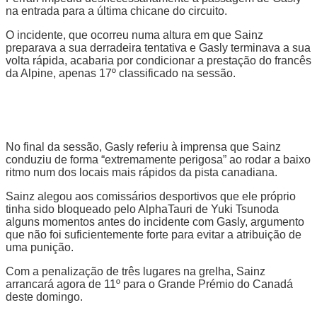
na entrada para a última chicane do circuito.
O incidente, que ocorreu numa altura em que Sainz
preparava a sua derradeira tentativa e Gasly terminava a sua
volta rápida, acabaria por condicionar a prestação do francês
da Alpine, apenas 17º classificado na sessão.
No final da sessão, Gasly referiu à imprensa que Sainz
conduziu de forma “extremamente perigosa” ao rodar a baixo
ritmo num dos locais mais rápidos da pista canadiana.
Sainz alegou aos comissários desportivos que ele próprio
tinha sido bloqueado pelo AlphaTauri de Yuki Tsunoda
alguns momentos antes do incidente com Gasly, argumento
que não foi suficientemente forte para evitar a atribuição de
uma punição.
Com a penalização de três lugares na grelha, Sainz
arrancará agora de 11º para o Grande Prémio do Canadá
deste domingo.