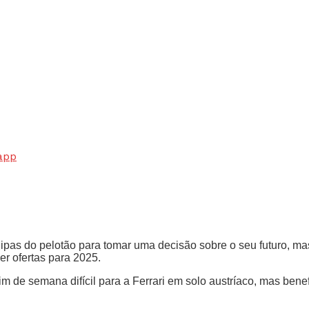
app
ipas do pelotão para tomar uma decisão sobre o seu futuro, mas
er ofertas para 2025.
m de semana difícil para a Ferrari em solo austríaco, mas bene