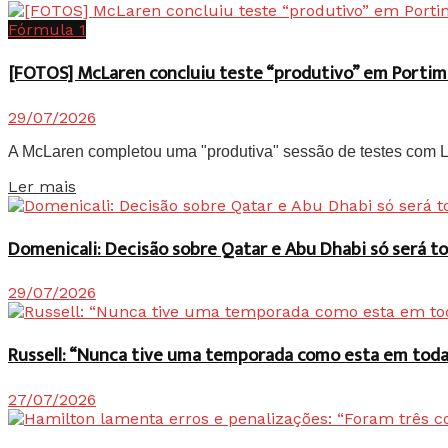
Fórmula 1
[FOTOS] McLaren concluiu teste “produtivo” em Portim
29/07/2026
A McLaren completou uma "produtiva" sessão de testes com Lan
Details
Ler mais
Domenicali: Decisão sobre Qatar e Abu Dhabi só será
29/07/2026
Russell: “Nunca tive uma temporada como esta em toda 
27/07/2026