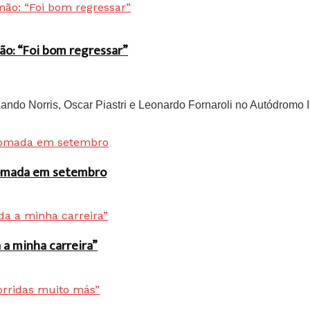
ão: “Foi bom regressar”
do Norris, Oscar Piastri e Leonardo Fornaroli no Autódromo In
 tomada em setembro
a minha carreira”