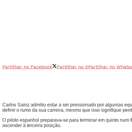
Partilhar no Facebook
Partilhar no X
Partilhar no Whats
Carlos Sainz admitiu estar a ser pressionado por algumas equ
definir o rumo da sua carreira, mesmo que isso signifique perd
O piloto espanhol preparava-se para terminar em quinto num fi
ascender à terceira posição.