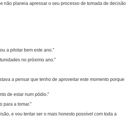
 que não planeia apressar o seu processo de tomada de decisão
ou a pilotar bem este ano.”
rtunidades no próximo ano.”
stava a pensar que tenho de aproveitar este momento porque
nto de estar num pódio.”
 para a tomar.”
são, e vou tentar ser o mais honesto possível com toda a