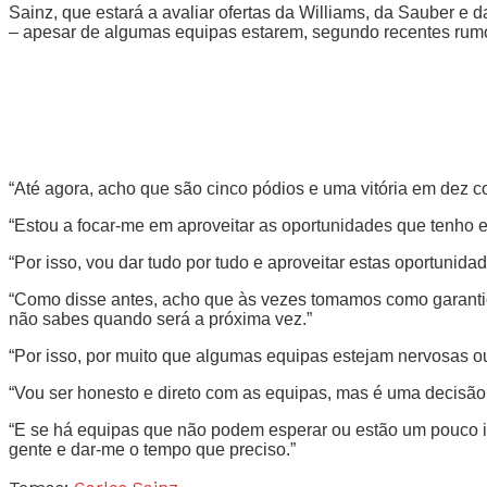
Sainz, que estará a avaliar ofertas da Williams, da Sauber e
– apesar de algumas equipas estarem, segundo recentes rumo
“Até agora, acho que são cinco pódios e uma vitória em dez cor
“Estou a focar-me em aproveitar as oportunidades que tenho e
“Por isso, vou dar tudo por tudo e aproveitar estas oportunid
“Como disse antes, acho que às vezes tomamos como garantid
não sabes quando será a próxima vez.”
“Por isso, por muito que algumas equipas estejam nervosas o
“Vou ser honesto e direto com as equipas, mas é uma decisão 
“E se há equipas que não podem esperar ou estão um pouco im
gente e dar-me o tempo que preciso.”