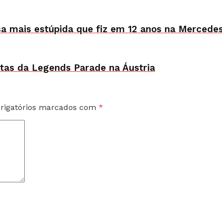
oisa mais estúpida que fiz em 12 anos na Mercede
stas da Legends Parade na Áustria
rigatórios marcados com
*