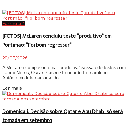
Fórmula 1
[FOTOS] McLaren concluiu teste “produtivo” em
Portimão: “Foi bom regressar”
29/07/2026
A McLaren completou uma "produtiva" sessão de testes com
Lando Norris, Oscar Piastri e Leonardo Fornaroli no
Autódromo Internacional do...
Details
Ler mais
Domenicali: Decisão sobre Qatar e Abu Dhabi só será
tomada em setembro