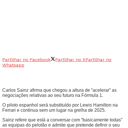
Partilhar no Facebook
Partilhar no X
Partilhar no
Whatsapp
Carlos Sainz afirma que chegou a altura de “acelerar” as
negociações relativas ao seu futuro na Fórmula 1.
O piloto espanhol será substituído por Lewis Hamilton na
Ferrari e continua sem um lugar na grelha de 2025.
Sainz refere que está a conversar com “basicamente todas”
as equipas do pelotão e admite que pretende definir o seu