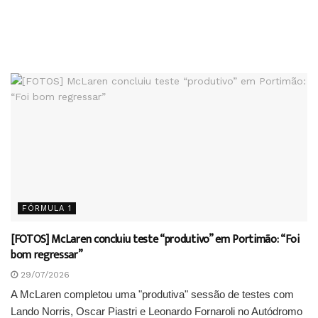
FÓRMULA 1
[FOTOS] McLaren concluiu teste “produtivo” em Portimão: “Foi
bom regressar”
29/07/2026
A McLaren completou uma "produtiva" sessão de testes com
Lando Norris, Oscar Piastri e Leonardo Fornaroli no Autódromo