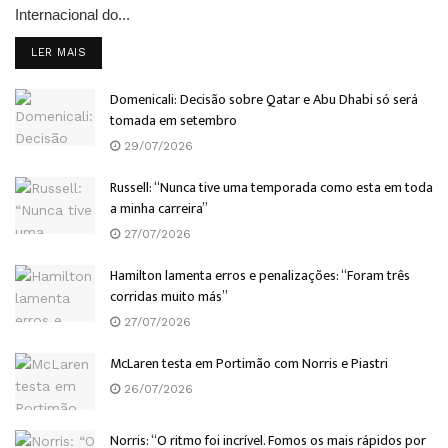
Internacional do...
DETAILS
LER MAIS
Domenicali: Decisão sobre Qatar e Abu Dhabi só será
tomada em setembro
29/07/2026
Russell: “Nunca tive uma temporada como esta em toda
a minha carreira”
27/07/2026
Hamilton lamenta erros e penalizações: “Foram três
corridas muito más”
27/07/2026
McLaren testa em Portimão com Norris e Piastri
26/07/2026
Norris: “O ritmo foi incrível. Fomos os mais rápidos por