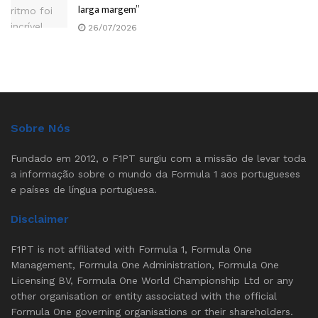
larga margem”
26/07/2026
Sobre Nós
Fundado em 2012, o F1PT surgiu com a missão de levar toda
a informação sobre o mundo da Formula 1 aos portugueses
e países de língua portuguesa.
Disclaimer
F1PT is not affiliated with Formula 1, Formula One
Management, Formula One Administration, Formula One
Licensing BV, Formula One World Championship Ltd or any
other organisation or entity associated with the official
Formula One governing organisations or their shareholders.