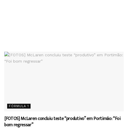
FÓRMULA 1
[FOTOS] McLaren concluiu teste “produtivo” em Portimão: “Foi
bom regressar”