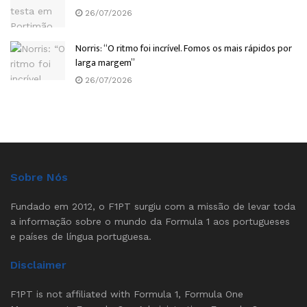
26/07/2026
Norris: “O ritmo foi incrível. Fomos os mais rápidos por
larga margem”
26/07/2026
Sobre Nós
Fundado em 2012, o F1PT surgiu com a missão de levar toda
a informação sobre o mundo da Formula 1 aos portugueses
e países de língua portuguesa.
Disclaimer
F1PT is not affiliated with Formula 1, Formula One