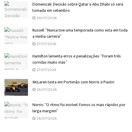
Domenicali: Decisão sobre Qatar e Abu Dhabi só será
tomada em setembro
29/07/2026
Russell: “Nunca tive uma temporada como esta em toda
a minha carreira”
27/07/2026
Hamilton lamenta erros e penalizações: “Foram três
corridas muito más”
27/07/2026
McLaren testa em Portimão com Norris e Piastri
26/07/2026
Norris: “O ritmo foi incrível. Fomos os mais rápidos por
larga margem”
26/07/2026