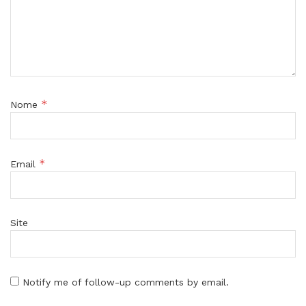
*
Nome
*
Email
Site
Notify me of follow-up comments by email.