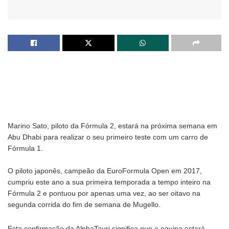
Marino Sato, piloto da Fórmula 2, estará na próxima semana em
Abu Dhabi para realizar o seu primeiro teste com um carro de
Fórmula 1.
O piloto japonês, campeão da EuroFormula Open em 2017,
cumpriu este ano a sua primeira temporada a tempo inteiro na
Fórmula 2 e pontuou por apenas uma vez, ao ser oitavo na
segunda corrida do fim de semana de Mugello.
Esta confirmação da AlphaTauri significa que a equipa estará