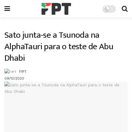
Sato junta-se a Tsunoda na
AlphaTauri para o teste de Abu
Dhabi
F1PT
09/12/2020