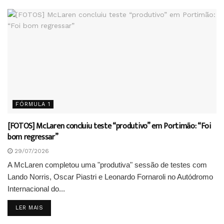
FÓRMULA 1
[FOTOS] McLaren concluiu teste “produtivo” em Portimão: “Foi
bom regressar”
29/07/2026
A McLaren completou uma "produtiva" sessão de testes com
Lando Norris, Oscar Piastri e Leonardo Fornaroli no Autódromo
Internacional do...
DETAILS
LER MAIS