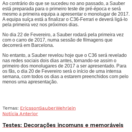
Ao contrário do que se sucedeu no ano passado, a Sauber
está preparada para o primeiro teste de pré-época e será
mesmo a primeira equipa a apresentar o monolugar de 2017.
A equipa suíça está a finalizar o C36-Ferrari e deverá ligá-lo
pela primeira vez nos próximos dias.
No dia 22 de Fevereiro, a Sauber rodará pela primeira vez
com o carro de 2017, numa sessão de filmagens que
decorrerá em Barcelona.
No entanto, a Sauber revelou hoje que o C36 será revelado
nas redes sociais dois dias antes, tornando-se assim o
primeiro dos monolugares de 2017 a ser apresentado. Para
os fãs, o dia 20 de Fevereiro será o início de uma intensa
semana, com todos os dias a estarem preenchidos com pelo
menos uma apresentação.
Temas:
Ericsson
Sauber
Wehrlein
Notícia Anterior
Testes: Decorações incomuns e memoráveis