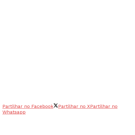
Partilhar no Facebook
Partilhar no X
Partilhar no
Whatsapp