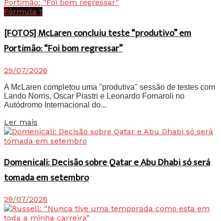
Fórmula 1
[FOTOS] McLaren concluiu teste “produtivo” em
Portimão: “Foi bom regressar”
29/07/2026
A McLaren completou uma "produtiva" sessão de testes com
Lando Norris, Oscar Piastri e Leonardo Fornaroli no
Autódromo Internacional do...
Details
Ler mais
Domenicali: Decisão sobre Qatar e Abu Dhabi só será
tomada em setembro
29/07/2026