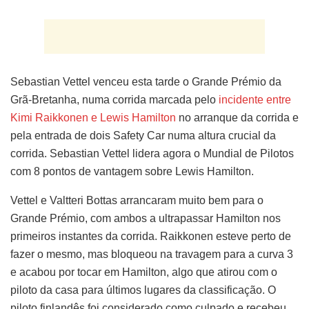
Sebastian Vettel venceu esta tarde o Grande Prémio da
Grã-Bretanha, numa corrida marcada pelo
incidente entre
Kimi Raikkonen e Lewis Hamilton
no arranque da corrida e
pela entrada de dois Safety Car numa altura crucial da
corrida. Sebastian Vettel lidera agora o Mundial de Pilotos
com 8 pontos de vantagem sobre Lewis Hamilton.
Vettel e Valtteri Bottas arrancaram muito bem para o
Grande Prémio, com ambos a ultrapassar Hamilton nos
primeiros instantes da corrida. Raikkonen esteve perto de
fazer o mesmo, mas bloqueou na travagem para a curva 3
e acabou por tocar em Hamilton, algo que atirou com o
piloto da casa para últimos lugares da classificação. O
piloto finlandês foi considerado como culpado e recebeu