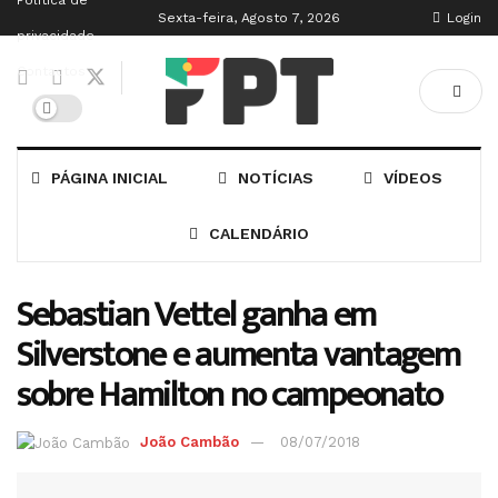
Política de
Sexta-feira, Agosto 7, 2026
Login
privacidade
Contactos
PÁGINA INICIAL
NOTÍCIAS
VÍDEOS
CALENDÁRIO
Sebastian Vettel ganha em
Silverstone e aumenta vantagem
sobre Hamilton no campeonato
João Cambão
08/07/2018