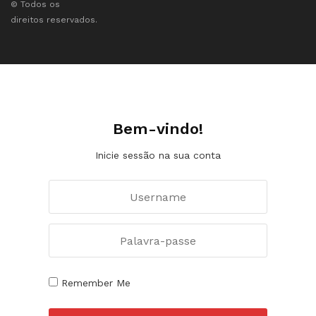
© Todos os
direitos reservados.
Bem-vindo!
Inicie sessão na sua conta
Remember Me