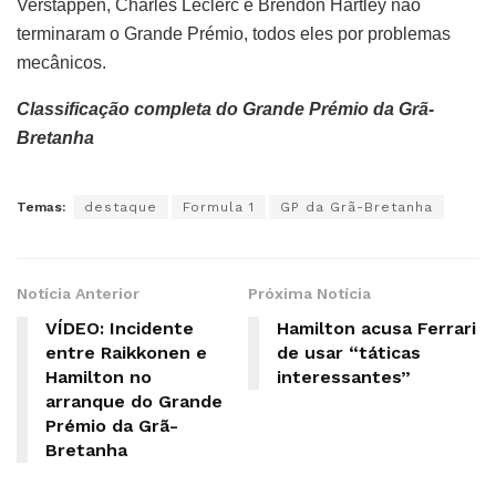
Verstappen, Charles Leclerc e Brendon Hartley não
terminaram o Grande Prémio, todos eles por problemas
mecânicos.
Classificação completa do Grande Prémio da Grã-
Bretanha
Temas:
destaque
Formula 1
GP da Grã-Bretanha
Notícia Anterior
Próxima Notícia
VÍDEO: Incidente
Hamilton acusa Ferrari
entre Raikkonen e
de usar “táticas
Hamilton no
interessantes”
arranque do Grande
Prémio da Grã-
Bretanha