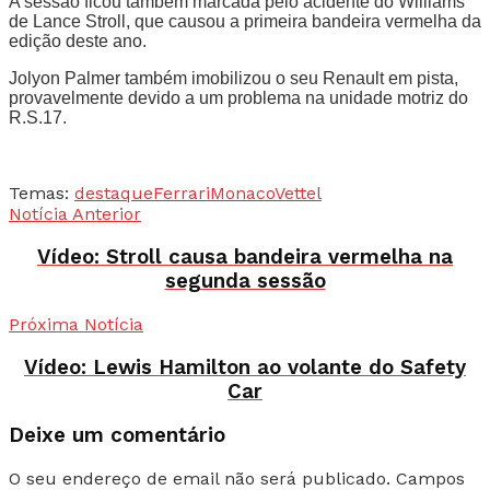
A sessão ficou também marcada pelo acidente do Williams
de Lance Stroll, que causou a primeira bandeira vermelha da
edição deste ano.
Jolyon Palmer também imobilizou o seu Renault em pista,
provavelmente devido a um problema na unidade motriz do
R.S.17.
Temas:
destaque
Ferrari
Monaco
Vettel
Notícia Anterior
Vídeo: Stroll causa bandeira vermelha na
segunda sessão
Próxima Notícia
Vídeo: Lewis Hamilton ao volante do Safety
Car
Deixe um comentário
O seu endereço de email não será publicado.
Campos