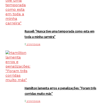
Russell: “Nunca tive uma temporada como esta em
toda a minha carreira”
27/07/2026
Hamilton lamenta erros e penalizações: “Foram três
corridas muito más”
27/07/2026