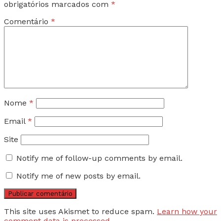
obrigatórios marcados com
*
Comentário
*
Nome
*
Email
*
Site
Notify me of follow-up comments by email.
Notify me of new posts by email.
This site uses Akismet to reduce spam.
Learn how your
comment data is processed.