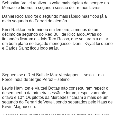
Sebastian Vettel realizou a volta mais rápida de sempre no
Mónaco e liderou a segunda sessão de Treinos Livres.
Daniel Ricciardo foi o segundo mais rápido mas ficou já a
meio segundo do Ferrari do alemão.
Kimi Raikkonen terminou em terceiro, a menos de um
décimo de segundo do Red Bull de Ricciardo. Atrás do
finlandês ficaram os dois Toro Rosso, que voltaram a estar
em bom plano no traçado monegasco. Daniil Kvyat foi quarto
e Carlos Sainz ficou logo atrás.
Seguem-se o Red Bull de Max Verstappen – sexto – e o
Force India de Sergio Perez – sétimo.
Lewis Hamilton e Valtteri Bottas não conseguiram repetir o
desempenho da primeira sessão e foram, respetivamente,
oitavo e 10º. Os pilotos da Mercedes ficaram a mais de um
segundo do Ferrari de Vettel, sendo separados pelo Haas de
Kevin Magnussen.