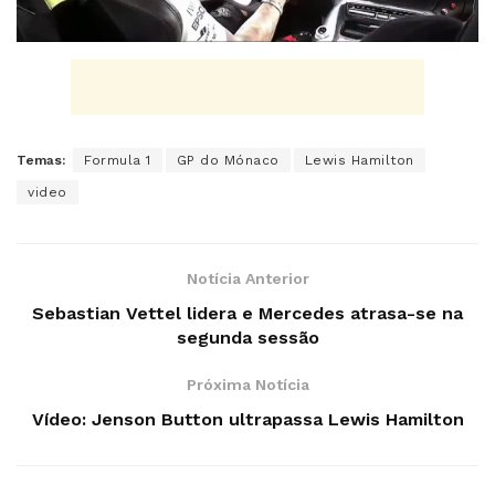
Temas:
Formula 1
GP do Mónaco
Lewis Hamilton
video
Notícia Anterior
Sebastian Vettel lidera e Mercedes atrasa-se na
segunda sessão
Próxima Notícia
Vídeo: Jenson Button ultrapassa Lewis Hamilton