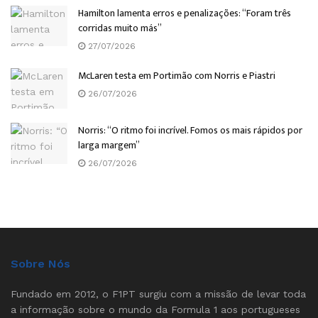
Hamilton lamenta erros e penalizações: “Foram três
corridas muito más”
27/07/2026
McLaren testa em Portimão com Norris e Piastri
26/07/2026
Norris: “O ritmo foi incrível. Fomos os mais rápidos por
larga margem”
26/07/2026
Sobre Nós
Fundado em 2012, o F1PT surgiu com a missão de levar toda
a informação sobre o mundo da Formula 1 aos portugueses