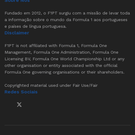
Sobre Nós
Fundado em 2012, o F1PT surgiu com a missão de levar toda
a informação sobre o mundo da Formula 1 aos portugueses
e países de língua portuguesa.
Disclaimer
F1PT is not affiliated with Formula 1, Formula One
Management, Formula One Administration, Formula One
Licensing BV, Formula One World Championship Ltd or any
other organisation or entity associated with the official
Formula One governing organisations or their shareholders.
Copyrighted material used under Fair Use/Fair
Redes Sociais