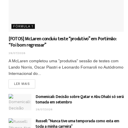
FÓRMULA 1
[FOTOS] McLaren concluiu teste “produtivo” em Portimão:
“Foi bom regressar”
29/07/2026
A McLaren completou uma "produtiva" sessão de testes com
Lando Norris, Oscar Piastri e Leonardo Fornaroli no Autódromo
Internacional do...
DETAILS
LER MAIS
Domenicali: Decisão sobre Qatar e Abu Dhabi só será
tomada em setembro
29/07/2026
Russell: “Nunca tive uma temporada como esta em
toda a minha carreira”