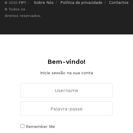
Sobre Nós
Política de privacidade
Contactos
© 2020
F1PT
-
© Todos os
direitos reservados.
Bem-vindo!
Inicie sessão na sua conta
Remember Me