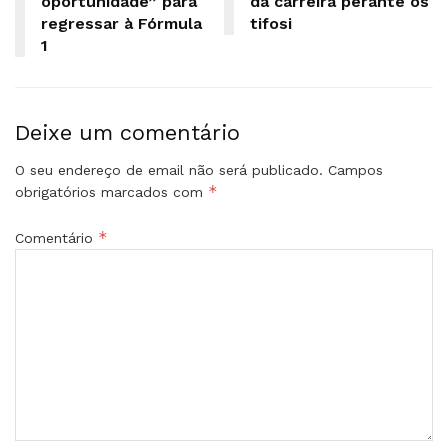
oportunidade” para
da carreira perante os
regressar à Fórmula
tifosi
1
Deixe um comentário
O seu endereço de email não será publicado.
Campos
*
obrigatórios marcados com
*
Comentário