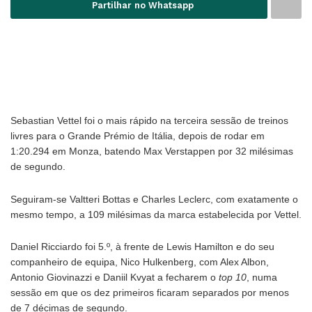
Partilhar no Whatsapp
Sebastian Vettel foi o mais rápido na terceira sessão de treinos
livres para o Grande Prémio de Itália, depois de rodar em
1:20.294 em Monza, batendo Max Verstappen por 32 milésimas
de segundo.
Seguiram-se Valtteri Bottas e Charles Leclerc, com exatamente o
mesmo tempo, a 109 milésimas da marca estabelecida por Vettel.
Daniel Ricciardo foi 5.º, à frente de Lewis Hamilton e do seu
companheiro de equipa, Nico Hulkenberg, com Alex Albon,
Antonio Giovinazzi e Daniil Kvyat a fecharem o
top 10
, numa
sessão em que os dez primeiros ficaram separados por menos
de 7 décimas de segundo.