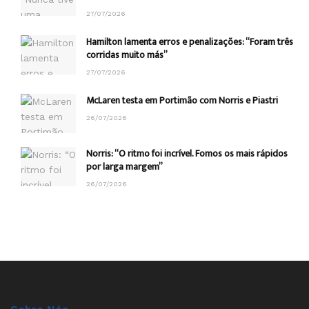
27/07/2026
Hamilton lamenta erros e penalizações: “Foram três
corridas muito más”
27/07/2026
McLaren testa em Portimão com Norris e Piastri
26/07/2026
Norris: “O ritmo foi incrível. Fomos os mais rápidos
por larga margem”
26/07/2026