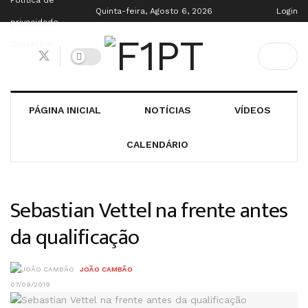
Política de
Quinta-feira, Agosto 6, 2026
Login
privacidade
Contactos
PÁGINA INICIAL
NOTÍCIAS
VÍDEOS
CALENDÁRIO
Sebastian Vettel na frente antes
da qualificação
JOÃO CAMBÃO
07/09/2019