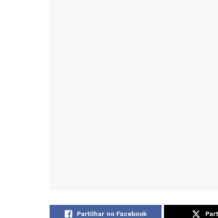
Partilhar no Facebook
Part