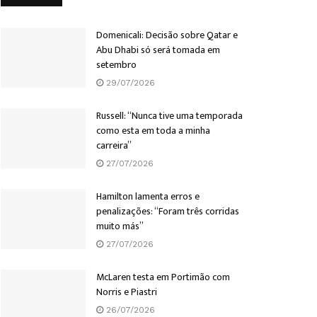
Domenicali: Decisão sobre Qatar e
Abu Dhabi só será tomada em
setembro
29/07/2026
Russell: “Nunca tive uma temporada
como esta em toda a minha
carreira”
27/07/2026
Hamilton lamenta erros e
penalizações: “Foram três corridas
muito más”
27/07/2026
McLaren testa em Portimão com
Norris e Piastri
26/07/2026