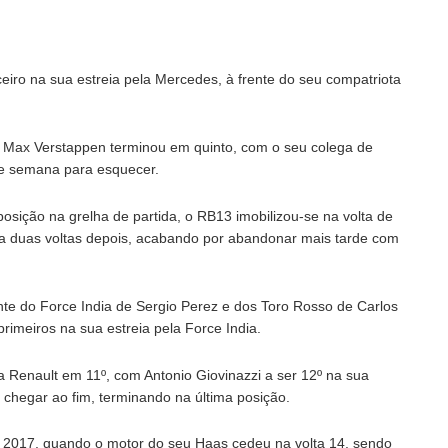
rceiro na sua estreia pela Mercedes, à frente do seu compatriota
 Max Verstappen terminou em quinto, com o seu colega de
de semana para esquecer.
osição na grelha de partida, o RB13 imobilizou-se na volta de
rida duas voltas depois, acabando por abandonar mais tarde com
rente do Force India de Sergio Perez e dos Toro Rosso de Carlos
rimeiros na sua estreia pela Force India.
a Renault em 11º, com Antonio Giovinazzi a ser 12º na sua
a chegar ao fim, terminando na última posição.
m 2017, quando o motor do seu Haas cedeu na volta 14, sendo