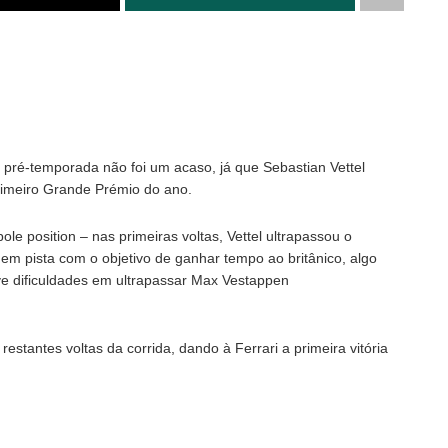
pré-temporada não foi um acaso, já que Sebastian Vettel
primeiro Grande Prémio do ano.
e position – nas primeiras voltas, Vettel ultrapassou o
 pista com o objetivo de ganhar tempo ao britânico, algo
e dificuldades em ultrapassar Max Vestappen
restantes voltas da corrida, dando à Ferrari a primeira vitória