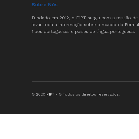
Sobre Nós
Fundado em 2012, o F1PT surgiu com a missão de
levar toda a informação sobre o mundo da Formu
1 aos portugueses e países de língua portuguesa.
© 2020
F1PT
- © Todos os direitos reservados.