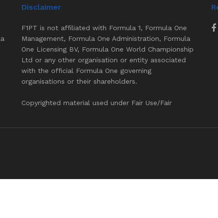
Disclaimer
R
F1PT is not affiliated with Formula 1, Formula One
la
Management, Formula One Administration, Formula
One Licensing BV, Formula One World Championship
Ltd or any other organisation or entity associated
with the official Formula One governing
organisations or their shareholders.
Copyrighted material used under Fair Use/Fair