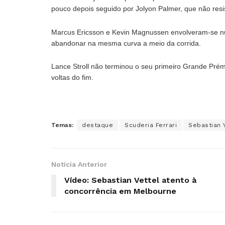
pouco depois seguido por Jolyon Palmer, que não resi
Marcus Ericsson e Kevin Magnussen envolveram-se nu
abandonar na mesma curva a meio da corrida.
Lance Stroll não terminou o seu primeiro Grande Pré
voltas do fim.
Temas:
destaque
Scuderia Ferrari
Sebastian 
Notícia Anterior
Vídeo: Sebastian Vettel atento à
concorrência em Melbourne