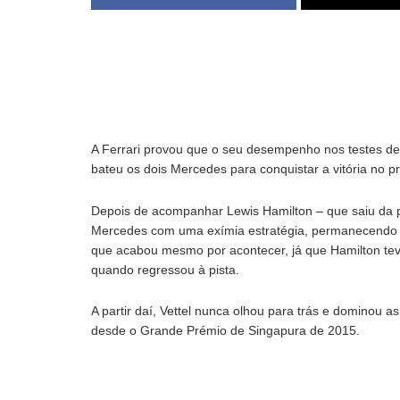
A Ferrari provou que o seu desempenho nos testes de 
bateu os dois Mercedes para conquistar a vitória no 
Depois de acompanhar Lewis Hamilton – que saiu da pol
Mercedes com uma exímia estratégia, permanecendo em
que acabou mesmo por acontecer, já que Hamilton tev
quando regressou à pista.
A partir daí, Vettel nunca olhou para trás e dominou as 
desde o Grande Prémio de Singapura de 2015.