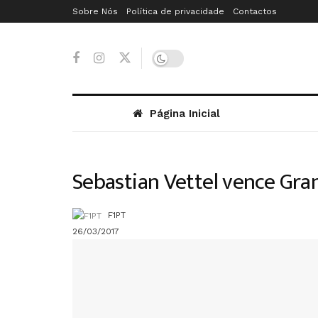
Sobre Nós
Política de privacidade
Contactos
Página Inicial
Sebastian Vettel vence Gra
F1PT
26/03/2017