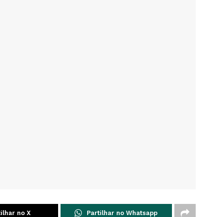
ilhar no X
Partilhar no Whatsapp