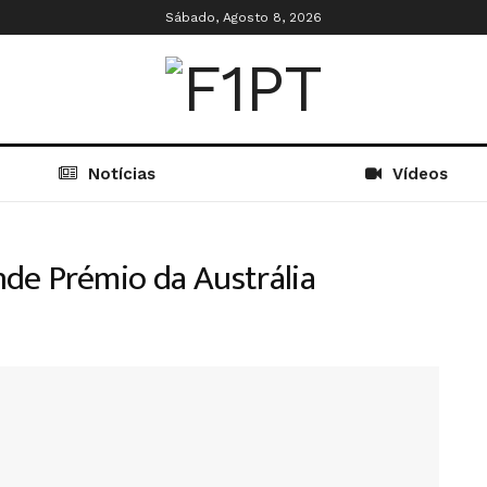
Sábado, Agosto 8, 2026
Notícias
Vídeos
nde Prémio da Austrália