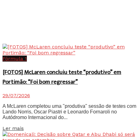
Fórmula 1
[FOTOS] McLaren concluiu teste “produtivo” em
Portimão: “Foi bom regressar”
29/07/2026
A McLaren completou uma "produtiva" sessão de testes com
Lando Norris, Oscar Piastri e Leonardo Fornaroli no
Autódromo Internacional do...
Details
Ler mais