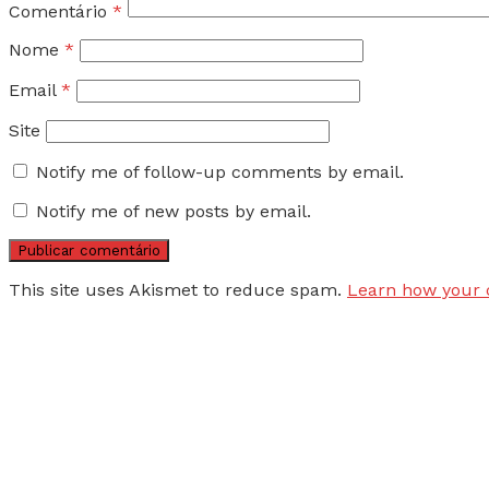
Comentário
*
Nome
*
Email
*
Site
Notify me of follow-up comments by email.
Notify me of new posts by email.
This site uses Akismet to reduce spam.
Learn how your 