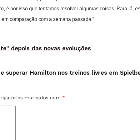
, é por isso que tentamos resolver algumas coisas. Para já, es
ivo em comparação com a semana passada.”
nte” depois das novas evoluções
de superar Hamilton nos treinos livres em Spielb
rigatórios marcados com
*