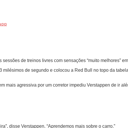
app
as sessões de treinos livres com sensações “muito melhores”
43 milésimos de segundo e colocou a Red Bull no topo da tabela
mais agressiva por um corretor impediu Verstappen de ir além
ra”, disse Verstappen. “Aprendemos mais sobre o carro.”