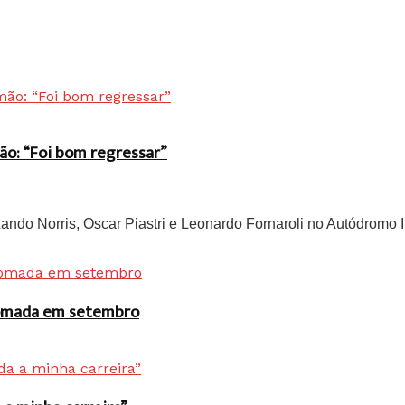
ão: “Foi bom regressar”
do Norris, Oscar Piastri e Leonardo Fornaroli no Autódromo In
 tomada em setembro