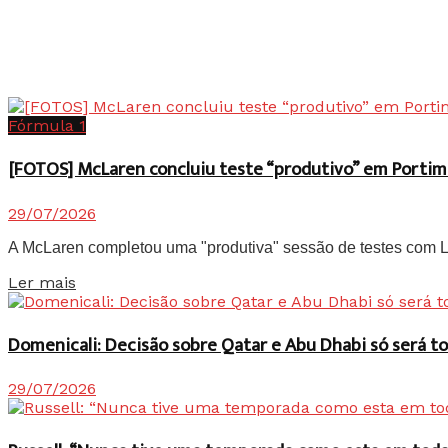
Fórmula 1
[FOTOS] McLaren concluiu teste “produtivo” em Portim
29/07/2026
A McLaren completou uma "produtiva" sessão de testes com Lan
Details
Ler mais
Domenicali: Decisão sobre Qatar e Abu Dhabi só será
29/07/2026