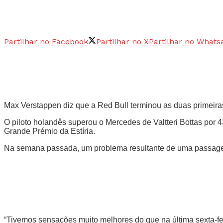
Partilhar no Facebook
Partilhar no X
Partilhar no Whats
Max Verstappen diz que a Red Bull terminou as duas primeir
O piloto holandês superou o Mercedes de Valtteri Bottas por 
Grande Prémio da Estíria.
Na semana passada, um problema resultante de uma passagem 
“Tivemos sensações muito melhores do que na última sexta-fei