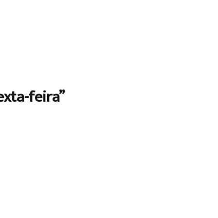
xta-feira”