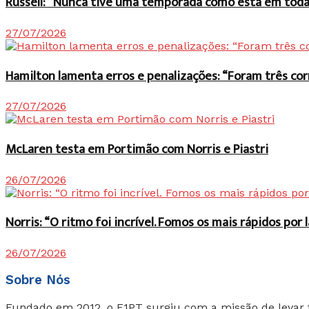
Russell: “Nunca tive uma temporada como esta em toda 
27/07/2026
Hamilton lamenta erros e penalizações: “Foram três co
27/07/2026
McLaren testa em Portimão com Norris e Piastri
26/07/2026
Norris: “O ritmo foi incrível. Fomos os mais rápidos po
26/07/2026
Sobre Nós
Fundado em 2012, o F1PT surgiu com a missão de levar 