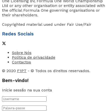
One Licensing BV, Formula One World Championship
Ltd or any other organisation or entity associated with
the official Formula One governing organisations or
their shareholders.
Copyrighted material used under Fair Use/Fair
Redes Sociais
Sobre Nós
Política de privacidade
Contactos
© 2020
F1PT
- © Todos os direitos reservados.
Bem-vindo!
Inicie sessão na sua conta