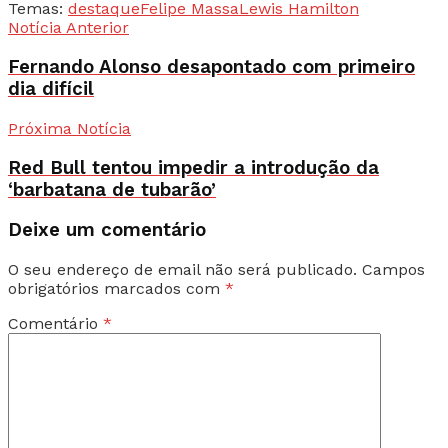
Temas:
destaque
Felipe Massa
Lewis Hamilton
Notícia Anterior
Fernando Alonso desapontado com primeiro
dia difícil
Próxima Notícia
Red Bull tentou impedir a introdução da
‘barbatana de tubarão’
Deixe um comentário
O seu endereço de email não será publicado.
Campos
obrigatórios marcados com
*
Comentário
*