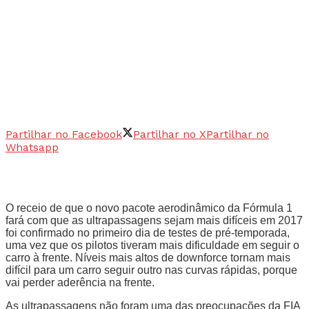
Partilhar no Facebook
Partilhar no X
Partilhar no
Whatsapp
O receio de que o novo pacote aerodinâmico da Fórmula 1
fará com que as ultrapassagens sejam mais difíceis em 2017
foi confirmado no primeiro dia de testes de pré-temporada,
uma vez que os pilotos tiveram mais dificuldade em seguir o
carro à frente. Níveis mais altos de downforce tornam mais
difícil para um carro seguir outro nas curvas rápidas, porque
vai perder aderência na frente.
As ultrapassagens não foram uma das preocupações da FIA