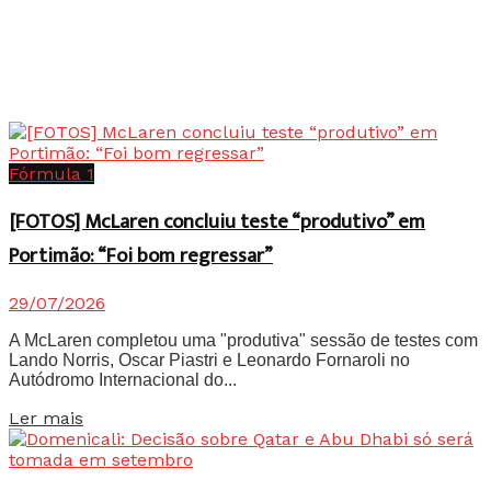
Fórmula 1
[FOTOS] McLaren concluiu teste “produtivo” em
Portimão: “Foi bom regressar”
29/07/2026
A McLaren completou uma "produtiva" sessão de testes com
Lando Norris, Oscar Piastri e Leonardo Fornaroli no
Autódromo Internacional do...
Details
Ler mais