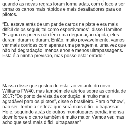
quando as novas regras foram formuladas, com o foco a ser
tornar os carros mais rápidos e mais desafiadores para os
pilotos.
“Eu estava atrás de um par de carros na pista e era mais
difícil de os seguir, tal como esperávamos”, disse Hamilton.
“E agora os pneus não têm uma degradação rápida, eles
duram, duram e duram. Então, muito provavelmente, vamos
ver mais corridas com apenas uma paragem e, uma vez que
não há degradação, menos erros e menos ultrapassagens.
Esta é a minha previsão, mas posso estar errado.”
Massa disse que gostou de estar ao volante do novo
Williams FW40, mas também ele alertou sobre as corrida de
2017: “Do ponto de vista da condução, é muito mais
agradável para os pilotos”, disse o brasileiro. Para o “show”,
não sei. Tenho a certeza que será mais difícil ultrapassar.
Hoje, seguindo atrás de outros monolugares perdia imensa
downforce e o carro também é muito maior. Vamos ver, mas
acho que será mais difícil ultrapassar.”