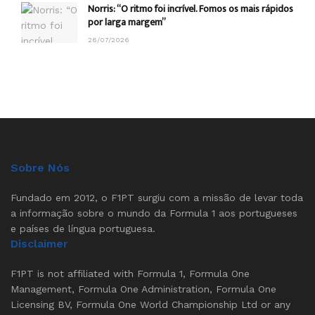
Norris: “O ritmo foi incrível. Fomos os mais rápidos
por larga margem”
26/07/2026
Sobre Nós
Fundado em 2012, o F1PT surgiu com a missão de levar toda
a informação sobre o mundo da Formula 1 aos portugueses
e países de língua portuguesa.
Disclaimer
F1PT is not affiliated with Formula 1, Formula One
Management, Formula One Administration, Formula One
Licensing BV, Formula One World Championship Ltd or any