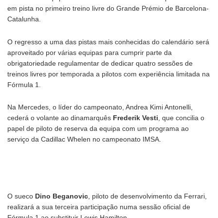
em pista no primeiro treino livre do Grande Prémio de Barcelona-
Catalunha.
O regresso a uma das pistas mais conhecidas do calendário será
aproveitado por várias equipas para cumprir parte da
obrigatoriedade regulamentar de dedicar quatro sessões de
treinos livres por temporada a pilotos com experiência limitada na
Fórmula 1.
Na Mercedes, o líder do campeonato, Andrea Kimi Antonelli,
cederá o volante ao dinamarquês
Frederik Vesti
, que concilia o
papel de piloto de reserva da equipa com um programa ao
serviço da Cadillac Whelen no campeonato IMSA.
O sueco
Dino Beganovic
, piloto de desenvolvimento da Ferrari,
realizará a sua terceira participação numa sessão oficial de
Fórmula 1 ao substituir Lewis Hamilton.