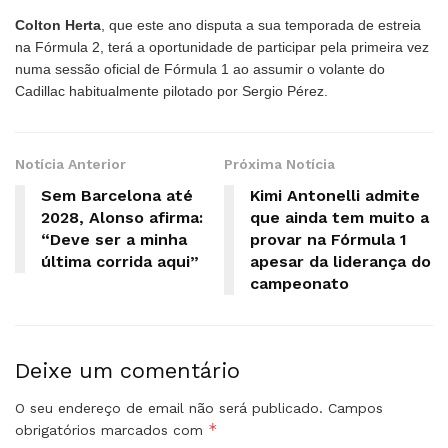
Colton Herta
, que este ano disputa a sua temporada de estreia
na Fórmula 2, terá a oportunidade de participar pela primeira vez
numa sessão oficial de Fórmula 1 ao assumir o volante do
Cadillac habitualmente pilotado por Sergio Pérez.
Notícia Anterior
Próxima Notícia
Sem Barcelona até
Kimi Antonelli admite
2028, Alonso afirma:
que ainda tem muito a
“Deve ser a minha
provar na Fórmula 1
última corrida aqui”
apesar da liderança do
campeonato
Deixe um comentário
O seu endereço de email não será publicado.
Campos
*
obrigatórios marcados com