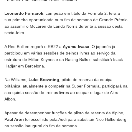
Leonardo Fornaroli
, campeão em título da Fórmula 2, terá a
sua primeira oportunidade num fim de semana de Grande Prémio
ao assumir o McLaren de Lando Norris durante a sessão desta
sexta-feira.
A Red Bull entregará o RB22 a
Ayumu Iwasa
. O japonês já
participou em várias sessões de treinos livres ao serviço da
estrutura de Milton Keynes e da Racing Bulls e substituirá Isack
Hadjar em Barcelona.
Na Williams,
Luke Browning
, piloto de reserva da equipa
britânica, atualmente a competir na Super Fórmula, participará na
sua quinta sessão de treinos livres ao ocupar o lugar de Alex
Albon.
Apesar de desempenhar funções de piloto de reserva da Alpine,
Paul Aron
foi escolhido pela Audi para substituir Nico Hulkenberg
na sessão inaugural do fim de semana.