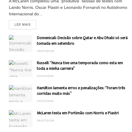
A McLaren completou uma "produtiva" sessão de testes com
Lando Norris, Oscar Piastri e Leonardo Fornaroli no Autódromo
Internacional do...
DETAILS
LER MAIS
Domenicali: Decisão sobre Qatar e Abu Dhabi só será
tomada em setembro
29/07/2026
Russell: “Nunca tive uma temporada como esta em
toda a minha carreira”
27/07/2026
Hamilton lamenta erros e penalizações: “Foram três
corridas muito más”
27/07/2026
McLaren testa em Portimão com Norris e Piastri
26/07/2026