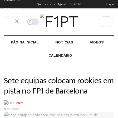
Política de
Quinta-feira, Agosto 6, 2026
Login
privacidade
Contactos
PÁGINA INICIAL
NOTÍCIAS
VÍDEOS
CALENDÁRIO
Sete equipas colocam rookies em
pista no FP1 de Barcelona
F1PT
12/06/2026