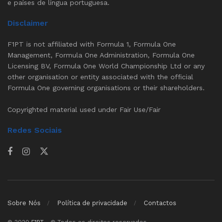
e países de língua portuguesa.
Disclaimer
F1PT is not affiliated with Formula 1, Formula One
Management, Formula One Administration, Formula One
Licensing BV, Formula One World Championship Ltd or any
other organisation or entity associated with the official
Formula One governing organisations or their shareholders.
Copyrighted material used under Fair Use/Fair
Redes Sociais
Sobre Nós
Política de privacidade
Contactos
© 2020
F1PT
- © Todos os direitos reservados.