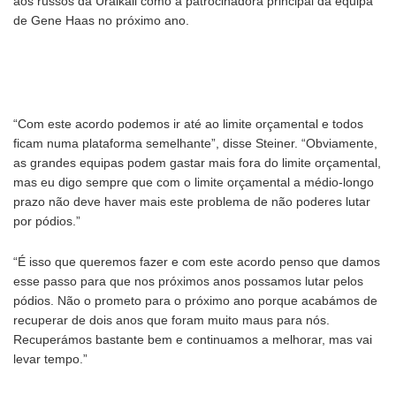
aos russos da Uralkali como a patrocinadora principal da equipa
de Gene Haas no próximo ano.
“Com este acordo podemos ir até ao limite orçamental e todos
ficam numa plataforma semelhante”, disse Steiner. “Obviamente,
as grandes equipas podem gastar mais fora do limite orçamental,
mas eu digo sempre que com o limite orçamental a médio-longo
prazo não deve haver mais este problema de não poderes lutar
por pódios.”
“É isso que queremos fazer e com este acordo penso que damos
esse passo para que nos próximos anos possamos lutar pelos
pódios. Não o prometo para o próximo ano porque acabámos de
recuperar de dois anos que foram muito maus para nós.
Recuperámos bastante bem e continuamos a melhorar, mas vai
levar tempo.”