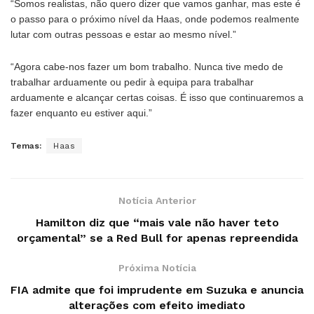
“Somos realistas, não quero dizer que vamos ganhar, mas este é
o passo para o próximo nível da Haas, onde podemos realmente
lutar com outras pessoas e estar ao mesmo nível.”
“Agora cabe-nos fazer um bom trabalho. Nunca tive medo de
trabalhar arduamente ou pedir à equipa para trabalhar
arduamente e alcançar certas coisas. É isso que continuaremos a
fazer enquanto eu estiver aqui.”
Temas:
Haas
Notícia Anterior
Hamilton diz que “mais vale não haver teto
orçamental” se a Red Bull for apenas repreendida
Próxima Notícia
FIA admite que foi imprudente em Suzuka e anuncia
alterações com efeito imediato