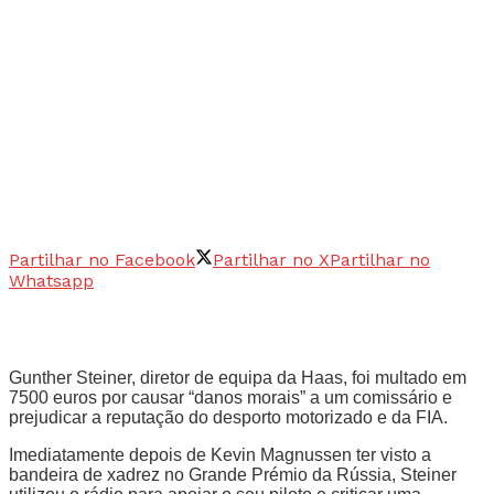
Partilhar no Facebook
Partilhar no X
Partilhar no
Whatsapp
Gunther Steiner, diretor de equipa da Haas, foi multado em
7500 euros por causar “danos morais” a um comissário e
prejudicar a reputação do desporto motorizado e da FIA.
Imediatamente depois de Kevin Magnussen ter visto a
bandeira de xadrez no Grande Prémio da Rússia, Steiner