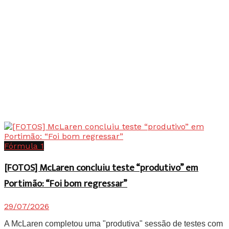
Fórmula 1
[FOTOS] McLaren concluiu teste “produtivo” em
Portimão: “Foi bom regressar”
29/07/2026
A McLaren completou uma "produtiva" sessão de testes com