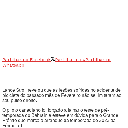
Partilhar no Facebook
Partilhar no X
Partilhar no
Whatsapp
Lance Stroll revelou que as lesões sofridas no acidente de
bicicleta do passado mês de Fevereiro não se limitaram ao
seu pulso direito.
O piloto canadiano foi forçado a falhar o teste de pré-
temporada do Bahrain e esteve em dúvida para o Grande
Prémio que marca o arranque da temporada de 2023 da
Fórmula 1.