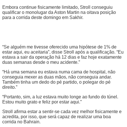
Embora continue fisicamente limitado, Stroll conseguiu
qualificar o monolugar da Aston Martin na oitava posição
para a corrida deste domingo em Sakhir.
“Se alguém me tivesse oferecido uma hipótese de 1% de
estar aqui, eu aceitaria”, disse Stroll após a qualificação. “Eu
estava a sair da operação há 12 dias e faz hoje exatamente
duas semanas desde o meu acidente.”
“Há uma semana eu estava numa cama de hospital, não
conseguia mexer as duas mãos, não conseguia andar.
Também tinha um dedo do pé partido, o polegar do pé
direito.”
“Portanto, sim, a luz estava muito longe ao fundo do túnel.
Estou muito grato e feliz por estar aqui.”
Stroll afirma estar a sentir-se cada vez melhor fisicamente e
acredita, por isso, que será capaz de realizar uma boa
corrida no Bahrain.