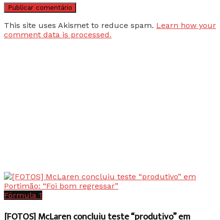
This site uses Akismet to reduce spam.
Learn how your
comment data is processed.
Fórmula 1
[FOTOS] McLaren concluiu teste “produtivo” em