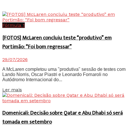
Fórmula 1
[FOTOS] McLaren concluiu teste “produtivo” em
Portimão: “Foi bom regressar”
29/07/2026
A McLaren completou uma "produtiva" sessão de testes com
Lando Norris, Oscar Piastri e Leonardo Fornaroli no
Autódromo Internacional do...
Details
Ler mais
Domenicali: Decisão sobre Qatar e Abu Dhabi só será
tomada em setembro