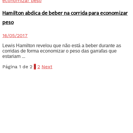
Hamilton abdica de beber na corrida para economizar
peso
16/05/2017
Lewis Hamilton revelou que não está a beber durante as
corridas de forma economizar o peso das garrafas que
estariam ...
Página 1 de 2
1
2
Next