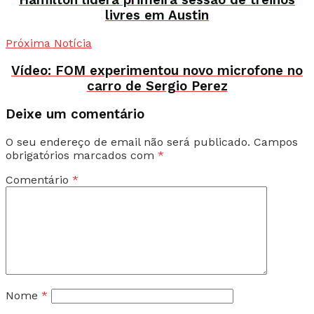
Hamilton lidera primeira sessão de treinos
livres em Austin
Próxima Notícia
Vídeo: FOM experimentou novo microfone no
carro de Sergio Perez
Deixe um comentário
O seu endereço de email não será publicado.
Campos
obrigatórios marcados com
*
Comentário
*
Nome
*