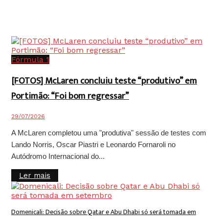
Fórmula 1
[FOTOS] McLaren concluiu teste “produtivo” em
Portimão: “Foi bom regressar”
29/07/2026
A McLaren completou uma "produtiva" sessão de testes com
Lando Norris, Oscar Piastri e Leonardo Fornaroli no
Autódromo Internacional do...
Details
Ler mais
Domenicali: Decisão sobre Qatar e Abu Dhabi só será tomada em