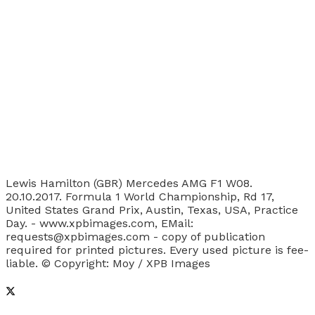
Lewis Hamilton (GBR) Mercedes AMG F1 W08.
20.10.2017. Formula 1 World Championship, Rd 17,
United States Grand Prix, Austin, Texas, USA, Practice
Day. - www.xpbimages.com, EMail:
requests@xpbimages.com - copy of publication
required for printed pictures. Every used picture is fee-
liable. © Copyright: Moy / XPB Images