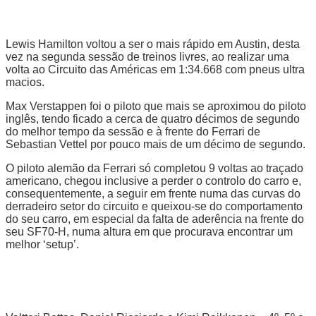
Lewis Hamilton voltou a ser o mais rápido em Austin, desta
vez na segunda sessão de treinos livres, ao realizar uma
volta ao Circuito das Américas em 1:34.668 com pneus ultra
macios.
Max Verstappen foi o piloto que mais se aproximou do piloto
inglês, tendo ficado a cerca de quatro décimos de segundo
do melhor tempo da sessão e à frente do Ferrari de
Sebastian Vettel por pouco mais de um décimo de segundo.
O piloto alemão da Ferrari só completou 9 voltas ao traçado
americano, chegou inclusive a perder o controlo do carro e,
consequentemente, a seguir em frente numa das curvas do
derradeiro setor do circuito e queixou-se do comportamento
do seu carro, em especial da falta de aderência na frente do
seu SF70-H, numa altura em que procurava encontrar um
melhor ‘setup’.