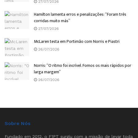
27/07/2026
Hamilton lamenta erros e penalizações: “Foram três
corridas muito más”
27/07/2026
McLaren testa em Portimão com Norris e Piastri
26/07/2026
Norris: “O ritmo foi incrível. Fomos os mais rápidos por
larga margem”
26/07/2026
Sobre Nós
Fundado em 2012, o F1PT surgiu com a missão de levar toda