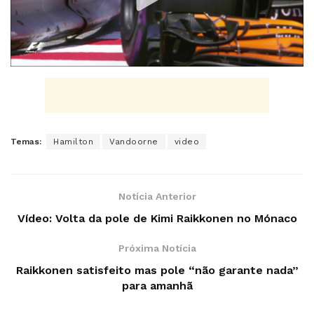
Temas:
Hamilton
Vandoorne
video
Notícia Anterior
Vídeo: Volta da pole de Kimi Raikkonen no Mónaco
Próxima Notícia
Raikkonen satisfeito mas pole “não garante nada”
para amanhã