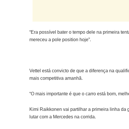
“Era possível bater o tempo dele na primeira tent
mereceu a pole position hoje”.
Vettel está convicto de que a diferença na qualific
mais competitiva amanhã.
“O mais importante é que o carro está bom, mel
Kimi Raikkonen vai partilhar a primeira linha d
lutar com a Mercedes na corrida.