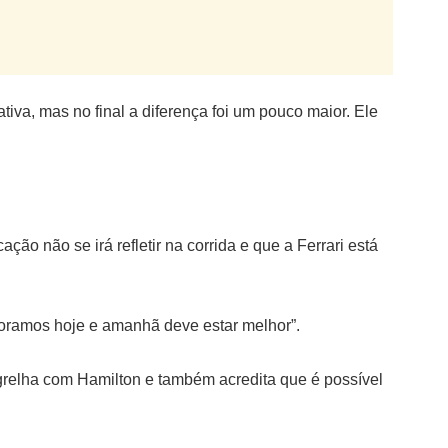
ativa, mas no final a diferença foi um pouco maior. Ele
ação não se irá refletir na corrida e que a Ferrari está
horamos hoje e amanhã deve estar melhor”.
a grelha com Hamilton e também acredita que é possível