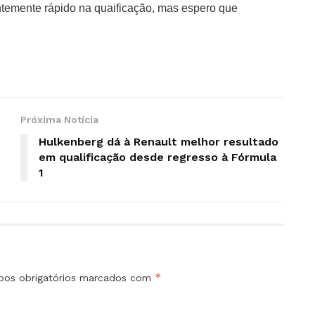
ntemente rápido na quaificação, mas espero que
Próxima Notícia
Hulkenberg dá à Renault melhor resultado
em qualificação desde regresso à Fórmula
1
*
os obrigatórios marcados com