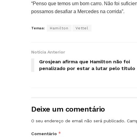
“Penso que temos um bom carro. Não foi suficie
possamos desafiar a Mercedes na corrida”.
Temas:
Hamilton
Vettel
Notícia Anterior
Grosjean afirma que Hamilton não foi
penalizado por estar a lutar pelo título
Deixe um comentário
O seu endereço de email não será publicado.
Camp
*
Comentário