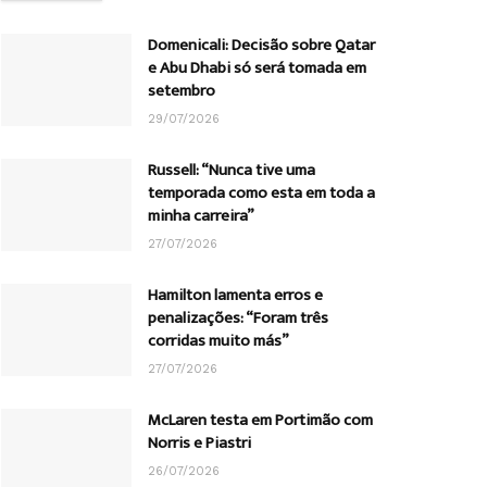
Domenicali: Decisão sobre Qatar
e Abu Dhabi só será tomada em
setembro
29/07/2026
Russell: “Nunca tive uma
temporada como esta em toda a
minha carreira”
27/07/2026
Hamilton lamenta erros e
penalizações: “Foram três
corridas muito más”
27/07/2026
McLaren testa em Portimão com
Norris e Piastri
26/07/2026