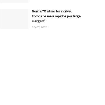
Norris: “O ritmo foi incrível.
Fomos os mais rápidos por larga
margem”
26/07/2026