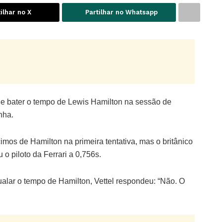
ilhar no X
Partilhar no Whatsapp
de bater o tempo de Lewis Hamilton na sessão de
nha.
imos de Hamilton na primeira tentativa, mas o britânico
o piloto da Ferrari a 0,756s.
alar o tempo de Hamilton, Vettel respondeu: “Não. O