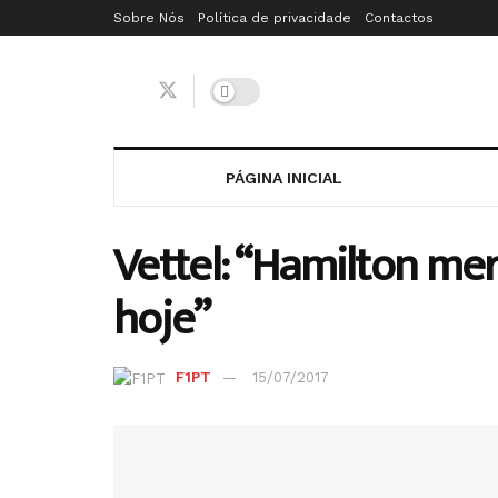
Sobre Nós
Política de privacidade
Contactos
PÁGINA INICIAL
Vettel: “Hamilton mer
hoje”
F1PT
15/07/2017