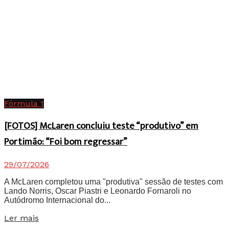
Fórmula 1
[FOTOS] McLaren concluiu teste “produtivo” em
Portimão: “Foi bom regressar”
29/07/2026
A McLaren completou uma "produtiva" sessão de testes com
Lando Norris, Oscar Piastri e Leonardo Fornaroli no
Autódromo Internacional do...
Details
Ler mais