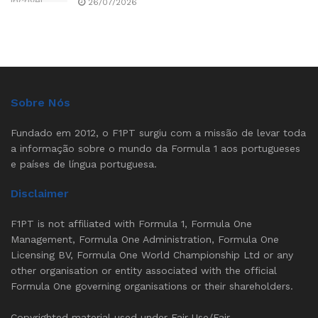
26/07/2026
Sobre Nós
Fundado em 2012, o F1PT surgiu com a missão de levar toda
a informação sobre o mundo da Formula 1 aos portugueses
e países de língua portuguesa.
Disclaimer
F1PT is not affiliated with Formula 1, Formula One
Management, Formula One Administration, Formula One
Licensing BV, Formula One World Championship Ltd or any
other organisation or entity associated with the official
Formula One governing organisations or their shareholders.
Copyrighted material used under Fair Use/Fair