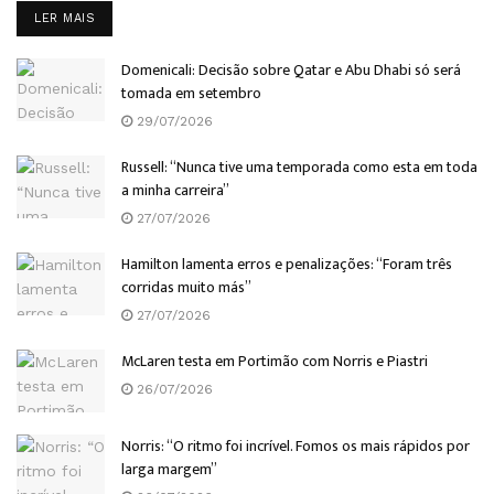
DETAILS
LER MAIS
Domenicali: Decisão sobre Qatar e Abu Dhabi só será
tomada em setembro
29/07/2026
Russell: “Nunca tive uma temporada como esta em toda
a minha carreira”
27/07/2026
Hamilton lamenta erros e penalizações: “Foram três
corridas muito más”
27/07/2026
McLaren testa em Portimão com Norris e Piastri
26/07/2026
Norris: “O ritmo foi incrível. Fomos os mais rápidos por
larga margem”