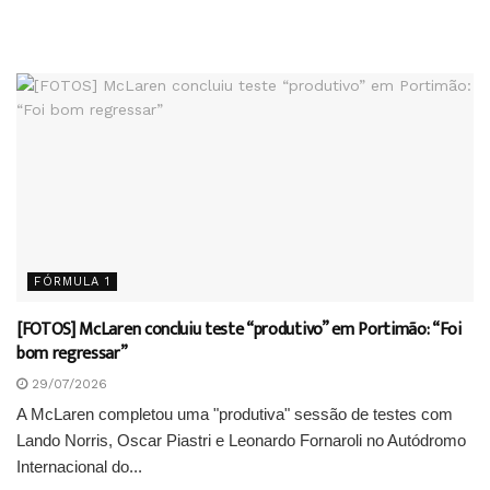
FÓRMULA 1
[FOTOS] McLaren concluiu teste “produtivo” em Portimão: “Foi
bom regressar”
29/07/2026
A McLaren completou uma "produtiva" sessão de testes com
Lando Norris, Oscar Piastri e Leonardo Fornaroli no Autódromo
Internacional do...