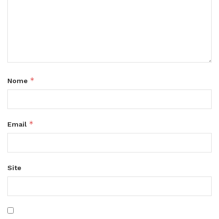
*
Nome
*
Email
Site