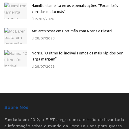
Hamilton lamenta erros e penalizações: “Foram três
corridas muito más”
27/07/2026
McLaren testa em Portimão com Norris e Piastri
26/07/2026
Norris: “O ritmo foi incrível. Fomos os mais rápidos por
larga margem”
26/07/2026
Sobre Nós
Fundado em 2012, o F1PT surgiu com a missão de levar toda
a informação sobre o mundo da Formula 1 aos portugueses