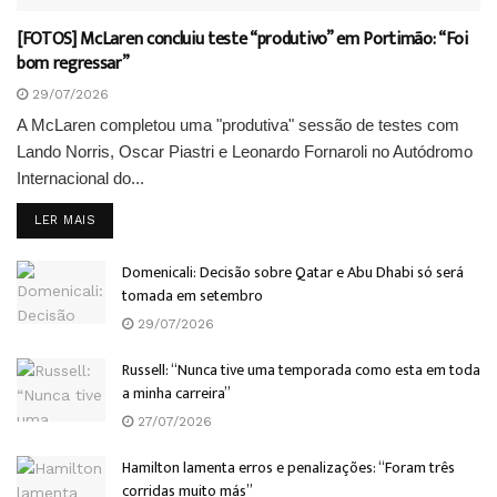
[FOTOS] McLaren concluiu teste “produtivo” em Portimão: “Foi
bom regressar”
29/07/2026
A McLaren completou uma "produtiva" sessão de testes com
Lando Norris, Oscar Piastri e Leonardo Fornaroli no Autódromo
Internacional do...
DETAILS
LER MAIS
Domenicali: Decisão sobre Qatar e Abu Dhabi só será
tomada em setembro
29/07/2026
Russell: “Nunca tive uma temporada como esta em toda
a minha carreira”
27/07/2026
Hamilton lamenta erros e penalizações: “Foram três
corridas muito más”