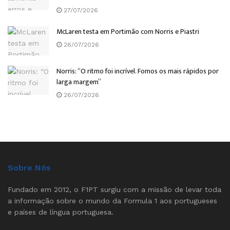
27/07/2026
McLaren testa em Portimão com Norris e Piastri
26/07/2026
Norris: “O ritmo foi incrível. Fomos os mais rápidos por
larga margem”
26/07/2026
Sobre Nós
Fundado em 2012, o F1PT surgiu com a missão de levar toda
a informação sobre o mundo da Formula 1 aos portugueses
e países de língua portuguesa.