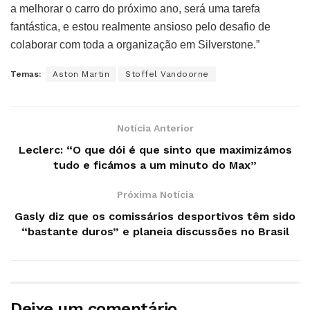
a melhorar o carro do próximo ano, será uma tarefa
fantástica, e estou realmente ansioso pelo desafio de
colaborar com toda a organização em Silverstone.”
Temas:
Aston Martin
Stoffel Vandoorne
Notícia Anterior
Leclerc: “O que dói é que sinto que maximizámos
tudo e ficámos a um minuto do Max”
Próxima Notícia
Gasly diz que os comissários desportivos têm sido
“bastante duros” e planeia discussões no Brasil
Deixe um comentário