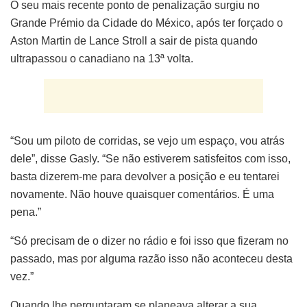
O seu mais recente ponto de penalização surgiu no
Grande Prémio da Cidade do México, após ter forçado o
Aston Martin de Lance Stroll a sair de pista quando
ultrapassou o canadiano na 13ª volta.
“Sou um piloto de corridas, se vejo um espaço, vou atrás
dele”, disse Gasly. “Se não estiverem satisfeitos com isso,
basta dizerem-me para devolver a posição e eu tentarei
novamente. Não houve quaisquer comentários. É uma
pena.”
“Só precisam de o dizer no rádio e foi isso que fizeram no
passado, mas por alguma razão isso não aconteceu desta
vez.”
Quando lhe perguntaram se planeava alterar a sua