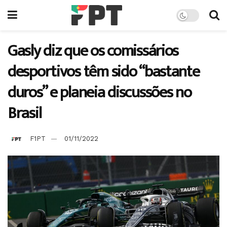
Gasly diz que os comissários
desportivos têm sido “bastante
duros” e planeia discussões no
Brasil
F1PT
01/11/2022