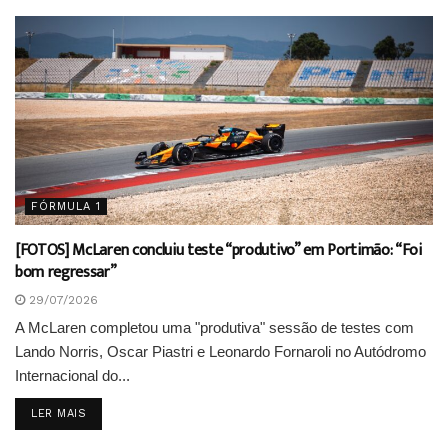
FÓRMULA 1
[FOTOS] McLaren concluiu teste “produtivo” em Portimão: “Foi
bom regressar”
29/07/2026
A McLaren completou uma "produtiva" sessão de testes com
Lando Norris, Oscar Piastri e Leonardo Fornaroli no Autódromo
Internacional do...
DETAILS
LER MAIS