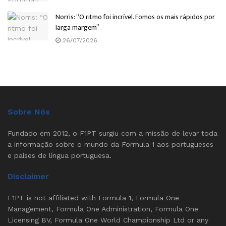
Norris: “O ritmo foi incrível. Fomos os mais rápidos por
larga margem”
26/07/2026
Sobre Nós
Fundado em 2012, o F1PT surgiu com a missão de levar toda
a informação sobre o mundo da Formula 1 aos portugueses
e países de língua portuguesa.
Disclaimer
F1PT is not affiliated with Formula 1, Formula One
Management, Formula One Administration, Formula One
Licensing BV, Formula One World Championship Ltd or any