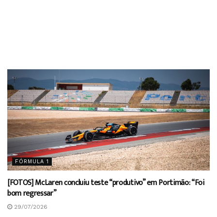
FÓRMULA 1
[FOTOS] McLaren concluiu teste “produtivo” em Portimão: “Foi
bom regressar”
29/07/2026