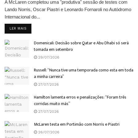
A McLaren completou uma "produtiva" sessão de testes com
Lando Norris, Oscar Piastri e Leonardo Fornaroli no Autódromo
Internacional do...
DETAILS
LER MAIS
Domenicali: Decisão sobre Qatar e Abu Dhabi só será
tomada em setembro
29/07/2026
Russell: “Nunca tive uma temporada como esta em toda
a minha carreira”
27/07/2026
Hamilton lamenta erros e penalizações: “Foram três
corridas muito más”
27/07/2026
McLaren testa em Portimão com Norris e Piastri
26/07/2026