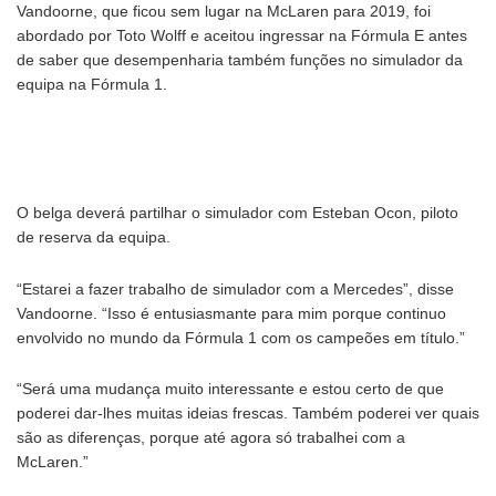
Vandoorne, que ficou sem lugar na McLaren para 2019, foi
abordado por Toto Wolff e aceitou ingressar na Fórmula E antes
de saber que desempenharia também funções no simulador da
equipa na Fórmula 1.
O belga deverá partilhar o simulador com Esteban Ocon, piloto
de reserva da equipa.
“Estarei a fazer trabalho de simulador com a Mercedes”, disse
Vandoorne. “Isso é entusiasmante para mim porque continuo
envolvido no mundo da Fórmula 1 com os campeões em título.”
“Será uma mudança muito interessante e estou certo de que
poderei dar-lhes muitas ideias frescas. Também poderei ver quais
são as diferenças, porque até agora só trabalhei com a
McLaren.”