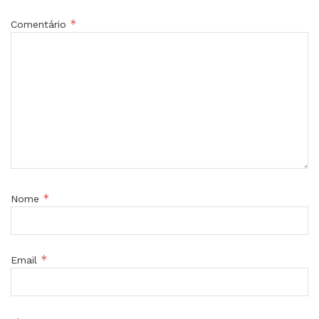
*
Comentário
*
Nome
*
Email