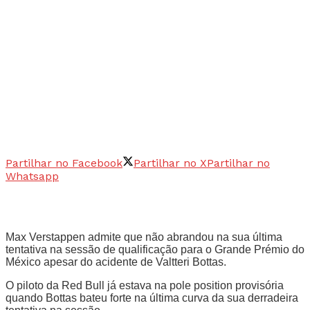
Partilhar no Facebook
Partilhar no X
Partilhar no
Whatsapp
Max Verstappen admite que não abrandou na sua última
tentativa na sessão de qualificação para o Grande Prémio do
México apesar do acidente de Valtteri Bottas.
O piloto da Red Bull já estava na pole position provisória
quando Bottas bateu forte na última curva da sua derradeira