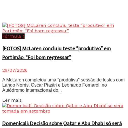
Fórmula 1
[FOTOS] McLaren concluiu teste “produtivo” em
Portimão: “Foi bom regressar”
29/07/2026
A McLaren completou uma "produtiva" sessão de testes com
Lando Norris, Oscar Piastri e Leonardo Fornaroli no
Autódromo Internacional do...
Details
Ler mais
Domenicali: Decisão sobre Qatar e Abu Dhabi só será