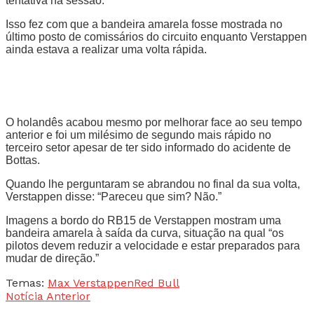
tentativa na sessão.
Isso fez com que a bandeira amarela fosse mostrada no
último posto de comissários do circuito enquanto Verstappen
ainda estava a realizar uma volta rápida.
O holandês acabou mesmo por melhorar face ao seu tempo
anterior e foi um milésimo de segundo mais rápido no
terceiro setor apesar de ter sido informado do acidente de
Bottas.
Quando lhe perguntaram se abrandou no final da sua volta,
Verstappen disse: “Pareceu que sim? Não.”
Imagens a bordo do RB15 de Verstappen mostram uma
bandeira amarela à saída da curva, situação na qual “os
pilotos devem reduzir a velocidade e estar preparados para
mudar de direção.”
Temas:
Max Verstappen
Red Bull
Notícia Anterior