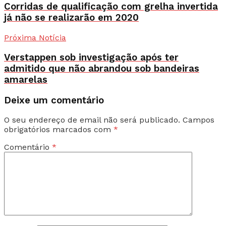
Corridas de qualificação com grelha invertida
já não se realizarão em 2020
Próxima Notícia
Verstappen sob investigação após ter
admitido que não abrandou sob bandeiras
amarelas
Deixe um comentário
O seu endereço de email não será publicado.
Campos
obrigatórios marcados com
*
Comentário
*