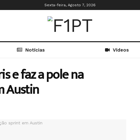
Sexta-feira, Agosto 7, 2026
Notícias
Vídeos
s e faz a pole na
m Austin