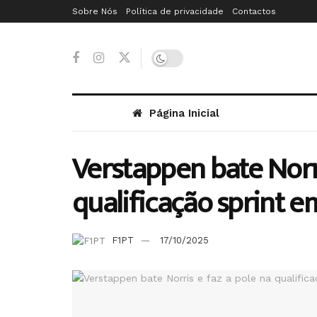
Sobre Nós
Política de privacidade
Contactos
Página Inicial
Verstappen bate Norri
qualificação sprint e
F1PT
17/10/2025