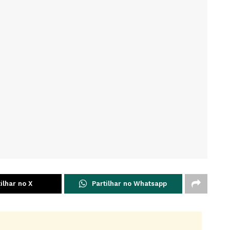
ilhar no X
Partilhar no Whatsapp