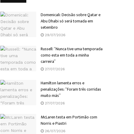
Domenicali: Decisão sobre Qatar e
Abu Dhabi só será tomada em
setembro
29/07/2026
Russell: “Nunca tive uma temporada
como esta em toda a minha
carreira”
27/07/2026
Hamilton lamenta erros e
penalizações: “Foram três corridas
muito más”
27/07/2026
McLaren testa em Portimão com
Norris e Piastri
26/07/2026