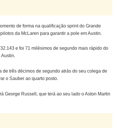
mento de forma na qualificação sprint do Grande
ilotos da McLaren para garantir a pole em Austin.
:32.143 e foi 71 milésimos de segundo mais rápido do
 Austin.
rca de três décimos de segundo atrás do seu colega de
ar o Sauber ao quarto posto.
erá George Russell, que terá ao seu lado o Aston Martin