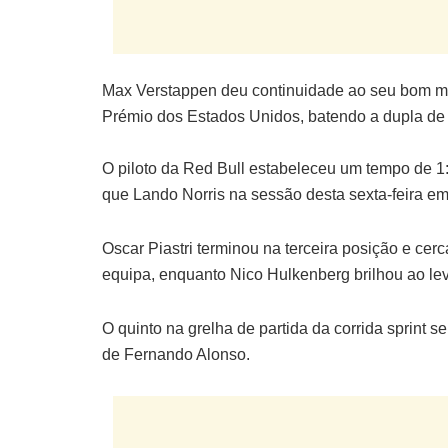
Max Verstappen deu continuidade ao seu bom mo
Prémio dos Estados Unidos, batendo a dupla de p
O piloto da Red Bull estabeleceu um tempo de 1
que Lando Norris na sessão desta sexta-feira em
Oscar Piastri terminou na terceira posição e ce
equipa, enquanto Nico Hulkenberg brilhou ao lev
O quinto na grelha de partida da corrida sprint s
de Fernando Alonso.