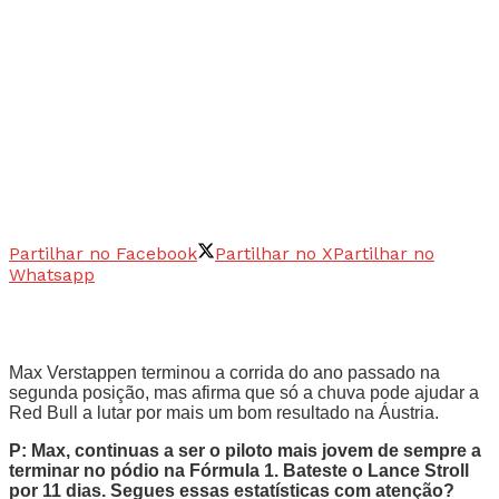
Partilhar no Facebook
Partilhar no X
Partilhar no
Whatsapp
Max Verstappen terminou a corrida do ano passado na
segunda posição, mas afirma que só a chuva pode ajudar a
Red Bull a lutar por mais um bom resultado na Áustria.
P: Max, continuas a ser o piloto mais jovem de sempre a
terminar no pódio na Fórmula 1. Bateste o Lance Stroll
por 11 dias. Segues essas estatísticas com atenção?