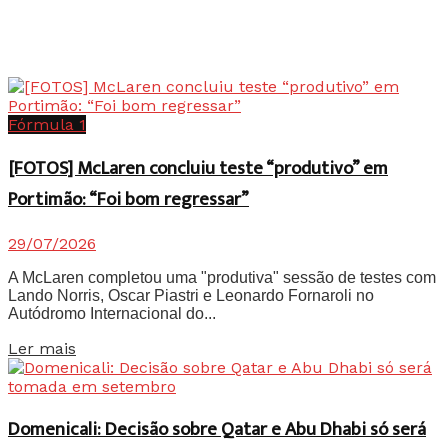
Fórmula 1
[FOTOS] McLaren concluiu teste “produtivo” em
Portimão: “Foi bom regressar”
29/07/2026
A McLaren completou uma "produtiva" sessão de testes com
Lando Norris, Oscar Piastri e Leonardo Fornaroli no
Autódromo Internacional do...
Details
Ler mais
Domenicali: Decisão sobre Qatar e Abu Dhabi só será