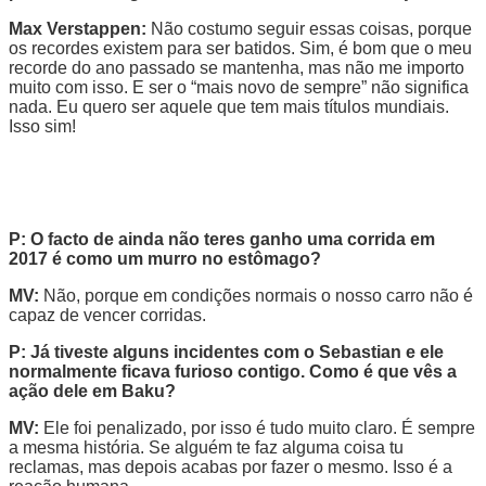
Max Verstappen:
Não costumo seguir essas coisas, porque
os recordes existem para ser batidos. Sim, é bom que o meu
recorde do ano passado se mantenha, mas não me importo
muito com isso. E ser o “mais novo de sempre” não significa
nada. Eu quero ser aquele que tem mais títulos mundiais.
Isso sim!
P: O facto de ainda não teres ganho uma corrida em
2017 é como um murro no estômago?
MV:
Não, porque em condições normais o nosso carro não é
capaz de vencer corridas.
P: Já tiveste alguns incidentes com o Sebastian e ele
normalmente ficava furioso contigo. Como é que vês a
ação dele em Baku?
MV:
Ele foi penalizado, por isso é tudo muito claro. É sempre
a mesma história. Se alguém te faz alguma coisa tu
reclamas, mas depois acabas por fazer o mesmo. Isso é a