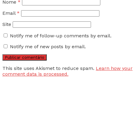
Nome
*
Email
*
Site
Notify me of follow-up comments by email.
Notify me of new posts by email.
This site uses Akismet to reduce spam.
Learn how your
comment data is processed.