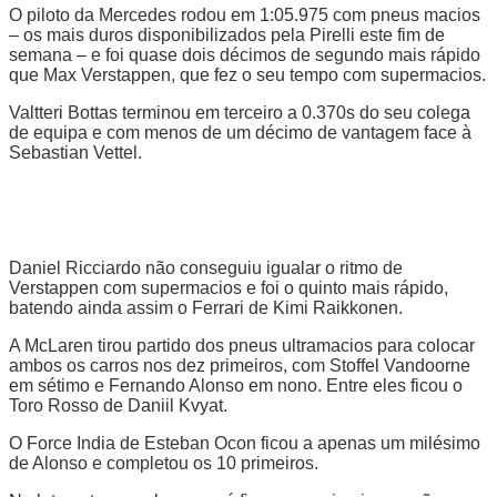
O piloto da Mercedes rodou em 1:05.975 com pneus macios
– os mais duros disponibilizados pela Pirelli este fim de
semana – e foi quase dois décimos de segundo mais rápido
que Max Verstappen, que fez o seu tempo com supermacios.
Valtteri Bottas terminou em terceiro a 0.370s do seu colega
de equipa e com menos de um décimo de vantagem face à
Sebastian Vettel.
Daniel Ricciardo não conseguiu igualar o ritmo de
Verstappen com supermacios e foi o quinto mais rápido,
batendo ainda assim o Ferrari de Kimi Raikkonen.
A McLaren tirou partido dos pneus ultramacios para colocar
ambos os carros nos dez primeiros, com Stoffel Vandoorne
em sétimo e Fernando Alonso em nono. Entre eles ficou o
Toro Rosso de Daniil Kvyat.
O Force India de Esteban Ocon ficou a apenas um milésimo
de Alonso e completou os 10 primeiros.