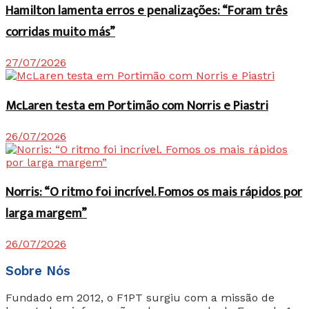
Hamilton lamenta erros e penalizações: “Foram três
corridas muito más”
27/07/2026
McLaren testa em Portimão com Norris e Piastri
26/07/2026
Norris: “O ritmo foi incrível. Fomos os mais rápidos por
larga margem”
26/07/2026
Sobre Nós
Fundado em 2012, o F1PT surgiu com a missão de