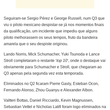
Seguiram-se Sergio Pérez e George Russell, num Q3 que
viu o piloto mexicano despistar-se já nos momentos finais
da qualificação, um incidente que impediu que alguns
piloto melhorassem os seus tempos, fruto da bandeira
amarela que o seu despiste originou.
Lando Norris, Mick Schumacher, Yuki Tsunoda e Lance
Stroll completaram o restante ‘
top 10
‘, onde o destaque vai
obviamente para Schumacher e Stroll, que chegaram ao
Q3 apenas pela segunda vez esta temporada.
Eliminados no Q2 ficaram Pierre Gasly, Esteban Ocon,
Fernando Alonso, Zhou Guanyu e Alexander Albon.
Valtteri Bottas, Daniel Ricciardo, Kevin Magnussen,
Sebastian Vettel e Nicholas Latifi foram logo eliminados na