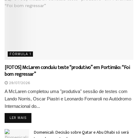
FÓRMULA 1
[FOTOS] McLaren concluiu teste “produtivo” em Portimão: “Foi
bom regressar”
29/07/2026
A McLaren completou uma "produtiva" sessão de testes com
Lando Norris, Oscar Piastri e Leonardo Fornaroli no Autódromo
Internacional do...
DETAILS
LER MAIS
Domenicali: Decisão sobre Qatar e Abu Dhabi só será