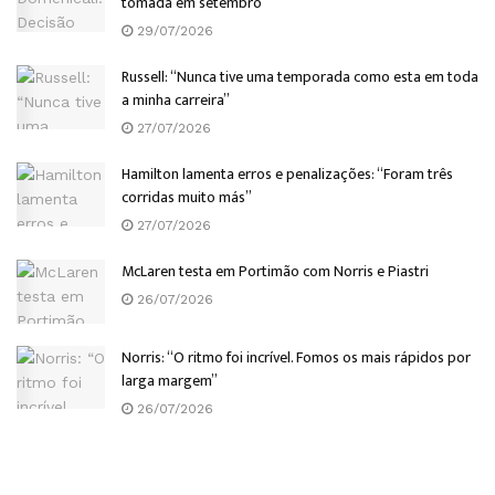
tomada em setembro
29/07/2026
Russell: “Nunca tive uma temporada como esta em toda
a minha carreira”
27/07/2026
Hamilton lamenta erros e penalizações: “Foram três
corridas muito más”
27/07/2026
McLaren testa em Portimão com Norris e Piastri
26/07/2026
Norris: “O ritmo foi incrível. Fomos os mais rápidos por
larga margem”
26/07/2026