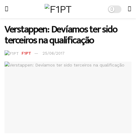
Verstappen: Devíamos ter sido
terceiros na qualificação
F1PT
25/06/2017