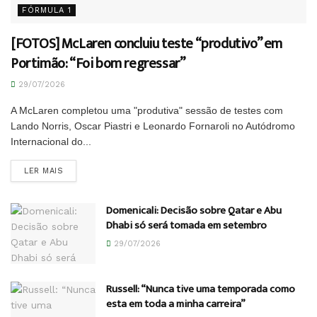
FÓRMULA 1
[FOTOS] McLaren concluiu teste “produtivo” em
Portimão: “Foi bom regressar”
29/07/2026
A McLaren completou uma "produtiva" sessão de testes com
Lando Norris, Oscar Piastri e Leonardo Fornaroli no Autódromo
Internacional do...
DETAILS
LER MAIS
Domenicali: Decisão sobre Qatar e Abu
Dhabi só será tomada em setembro
29/07/2026
Russell: “Nunca tive uma temporada como
esta em toda a minha carreira”