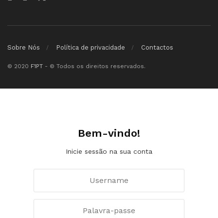
Sobre Nós
Política de privacidade
Contactos
© 2020
F1PT
- © Todos os direitos reservados.
Bem-vindo!
Inicie sessão na sua conta