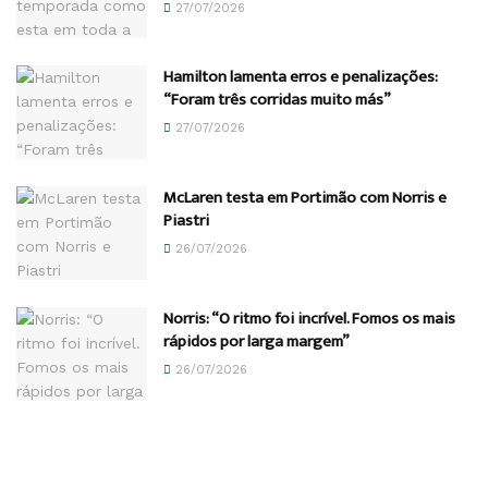
27/07/2026
Hamilton lamenta erros e penalizações:
“Foram três corridas muito más”
27/07/2026
McLaren testa em Portimão com Norris e
Piastri
26/07/2026
Norris: “O ritmo foi incrível. Fomos os mais
rápidos por larga margem”
26/07/2026