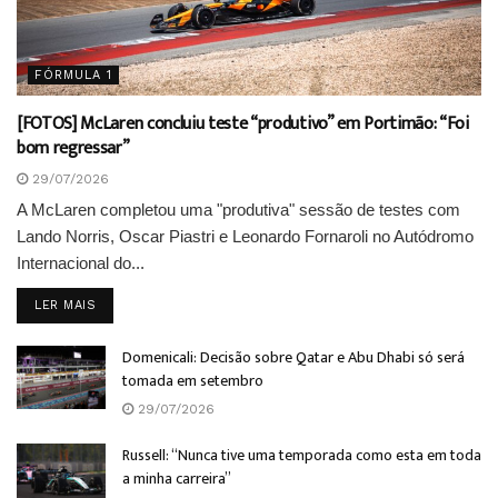
FÓRMULA 1
[FOTOS] McLaren concluiu teste “produtivo” em Portimão: “Foi
bom regressar”
29/07/2026
A McLaren completou uma "produtiva" sessão de testes com
Lando Norris, Oscar Piastri e Leonardo Fornaroli no Autódromo
Internacional do...
DETAILS
LER MAIS
Domenicali: Decisão sobre Qatar e Abu Dhabi só será
tomada em setembro
29/07/2026
Russell: “Nunca tive uma temporada como esta em toda
a minha carreira”