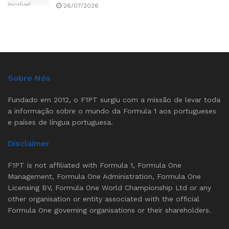
26/07/2026
Sobre Nós
Fundado em 2012, o F1PT surgiu com a missão de levar toda
a informação sobre o mundo da Formula 1 aos portugueses
e países de língua portuguesa.
Disclaimer
F1PT is not affiliated with Formula 1, Formula One
Management, Formula One Administration, Formula One
Licensing BV, Formula One World Championship Ltd or any
other organisation or entity associated with the official
Formula One governing organisations or their shareholders.