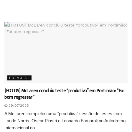
FÓRMULA 1
[FOTOS] McLaren concluiu teste “produtivo” em Portimão: “Foi
bom regressar”
29/07/2026
A McLaren completou uma "produtiva" sessão de testes com
Lando Norris, Oscar Piastri e Leonardo Fornaroli no Autódromo
Internacional do...