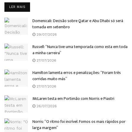
DETAILS
LER MAIS
Domenicali: Decisão sobre Qatar e Abu Dhabi só será
tomada em setembro
29/07/2026
Russell: “Nunca tive uma temporada como esta em toda
a minha carreira”
27/07/2026
Hamilton lamenta erros e penalizações: “Foram três
corridas muito más”
27/07/2026
McLaren testa em Portimão com Norris e Piastri
26/07/2026
Norris: “O ritmo foi incrível. Fomos os mais rápidos por
larga margem”