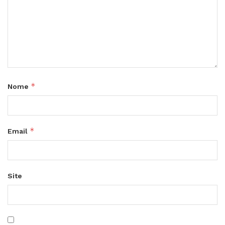
*
Nome
*
Email
Site