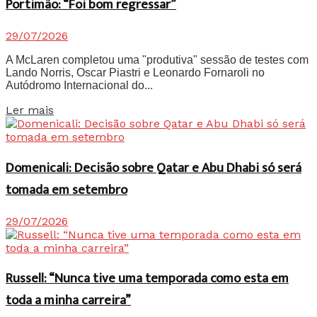
Portimão: “Foi bom regressar”
29/07/2026
A McLaren completou uma "produtiva" sessão de testes com
Lando Norris, Oscar Piastri e Leonardo Fornaroli no
Autódromo Internacional do...
Details
Ler mais
Domenicali: Decisão sobre Qatar e Abu Dhabi só será
tomada em setembro
29/07/2026
Russell: “Nunca tive uma temporada como esta em
toda a minha carreira”