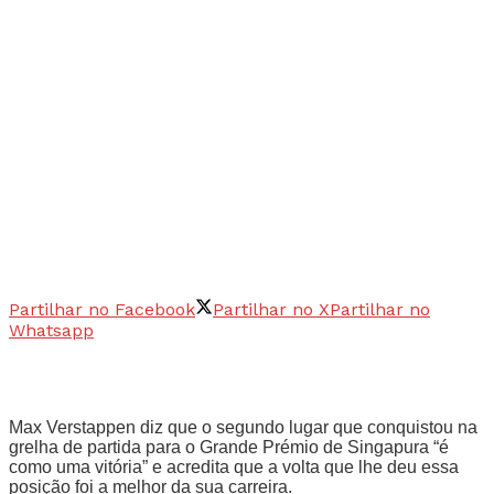
Partilhar no Facebook
Partilhar no X
Partilhar no
Whatsapp
Max Verstappen diz que o segundo lugar que conquistou na
grelha de partida para o Grande Prémio de Singapura “é
como uma vitória” e acredita que a volta que lhe deu essa
posição foi a melhor da sua carreira.