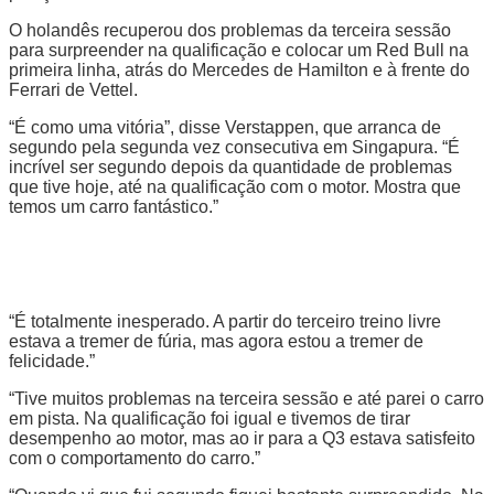
O holandês recuperou dos problemas da terceira sessão
para surpreender na qualificação e colocar um Red Bull na
primeira linha, atrás do Mercedes de Hamilton e à frente do
Ferrari de Vettel.
“É como uma vitória”, disse Verstappen, que arranca de
segundo pela segunda vez consecutiva em Singapura. “É
incrível ser segundo depois da quantidade de problemas
que tive hoje, até na qualificação com o motor. Mostra que
temos um carro fantástico.”
“É totalmente inesperado. A partir do terceiro treino livre
estava a tremer de fúria, mas agora estou a tremer de
felicidade.”
“Tive muitos problemas na terceira sessão e até parei o carro
em pista. Na qualificação foi igual e tivemos de tirar
desempenho ao motor, mas ao ir para a Q3 estava satisfeito
com o comportamento do carro.”